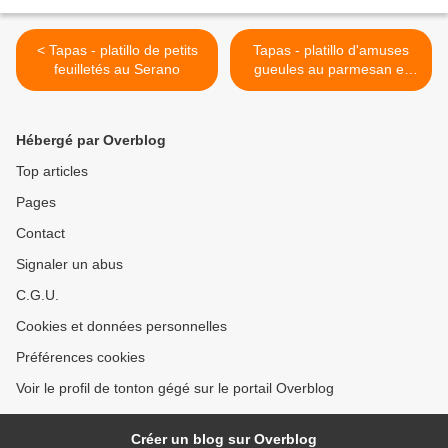
< Tapas - platillo de petits
Tapas - platillo d'amuses
feuilletés au Serano
gueules au parmesan et
magret >
Hébergé par Overblog
Top articles
Pages
Contact
Signaler un abus
C.G.U.
Cookies et données personnelles
Préférences cookies
Voir le profil de tonton gégé sur le portail Overblog
Créer un blog sur Overblog