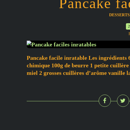
Pancake fac
DESSERTS
2
Pancake facile inratable Les ingrédients 
chimique 100g de beurre 1 petite cuillère à
miel 2 grosses cuillères d’arôme vanille la