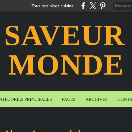
Tous nos blogs cuisine
 SAVEUR
MONDE
ATÉGORIES PRINCIPALES
PAGES
ARCHIVES
CONT