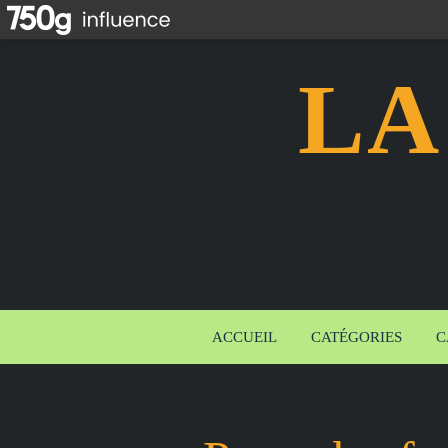
LA
ACCUEIL
CATÉGORIES
C