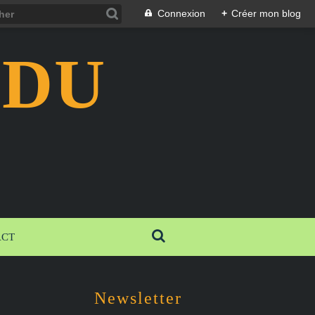
Connexion
+
Créer mon blog
 DU
ACT
Newsletter