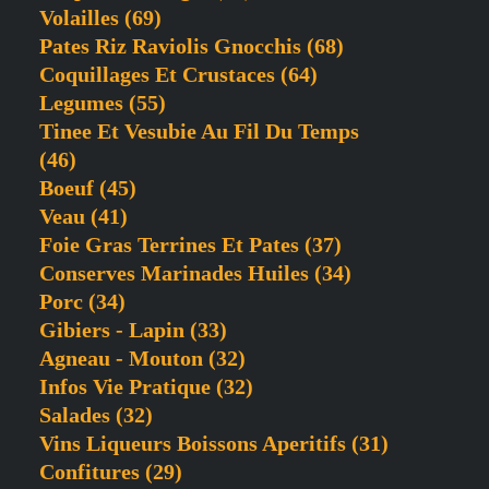
Volailles
(69)
Pates Riz Raviolis Gnocchis
(68)
Coquillages Et Crustaces
(64)
Legumes
(55)
Tinee Et Vesubie Au Fil Du Temps
(46)
Boeuf
(45)
Veau
(41)
Foie Gras Terrines Et Pates
(37)
Conserves Marinades Huiles
(34)
Porc
(34)
Gibiers - Lapin
(33)
Agneau - Mouton
(32)
Infos Vie Pratique
(32)
Salades
(32)
Vins Liqueurs Boissons Aperitifs
(31)
Confitures
(29)