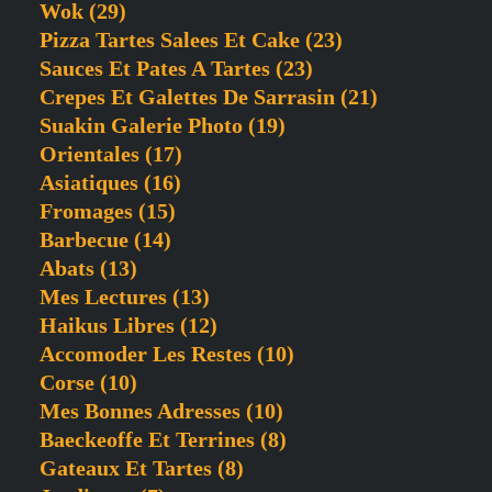
Wok
(29)
Pizza Tartes Salees Et Cake
(23)
Sauces Et Pates A Tartes
(23)
Crepes Et Galettes De Sarrasin
(21)
Suakin Galerie Photo
(19)
Orientales
(17)
Asiatiques
(16)
Fromages
(15)
Barbecue
(14)
Abats
(13)
Mes Lectures
(13)
Haikus Libres
(12)
Accomoder Les Restes
(10)
Corse
(10)
Mes Bonnes Adresses
(10)
Baeckeoffe Et Terrines
(8)
Gateaux Et Tartes
(8)