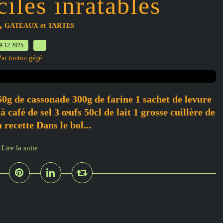
iles inratables
,
GATEAUX et TARTES
9.12.2025
…
Par tonton gégé
60g de cassonade 300g de farine 1 sachet de levure
 café de sel 3 œufs 50cl de lait 1 grosse cuillère de
 recette Dans le bol...
Lire la suite