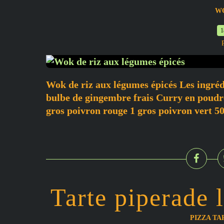
W
1
Wok de riz aux légumes épicés Les ingréd
bulbe de gingembre frais Curry en poudre
gros poivron rouge 1 gros poivron vert 5
Tarte piperade 
PIZZA TA