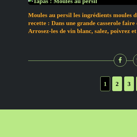
Moules au persil les ingrédients moules de
recette : Dans une grande casserole faire
Arrosez-les de vin blanc, salez, poivrez et 
1
2
3