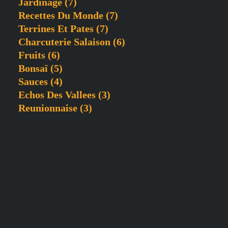
Jardinage
(7)
Recettes Du Monde
(7)
Terrines Et Pates
(7)
Charcuterie Salaison
(6)
Fruits
(6)
Bonsaï
(5)
Sauces
(4)
Echos Des Vallees
(3)
Reunionnaise
(3)