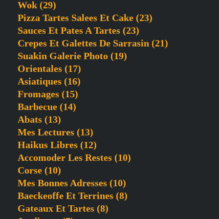
Wok
(29)
Pizza Tartes Salees Et Cake
(23)
Sauces Et Pates A Tartes
(23)
Crepes Et Galettes De Sarrasin
(21)
Suakin Galerie Photo
(19)
Orientales
(17)
Asiatiques
(16)
Fromages
(15)
Barbecue
(14)
Abats
(13)
Mes Lectures
(13)
Haikus Libres
(12)
Accomoder Les Restes
(10)
Corse
(10)
Mes Bonnes Adresses
(10)
Baeckeoffe Et Terrines
(8)
Gateaux Et Tartes
(8)