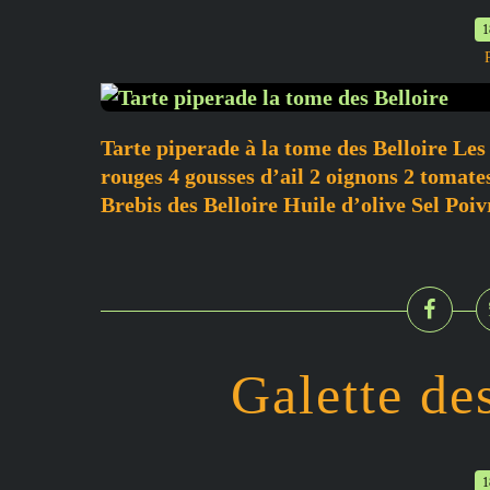
1
Tarte piperade à la tome des Belloire Les 
rouges 4 gousses d’ail 2 oignons 2 tomat
Brebis des Belloire Huile d’olive Sel Poivr
Galette des
1