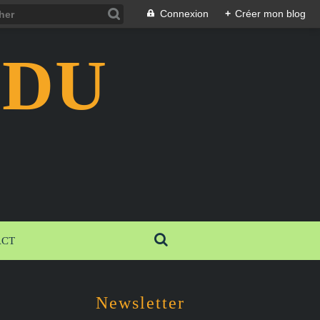
Connexion
+
Créer mon blog
 DU
ACT
Newsletter