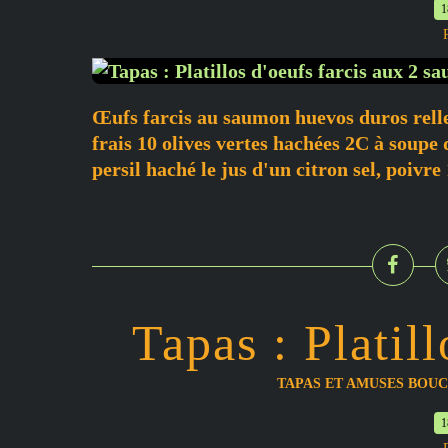
1
Œufs farcis au saumon huevos duros relle
frais 10 olives vertes hachées 2C à soupe
persil haché le jus d'un citron sel, poiv
Tapas : Platill
TAPAS ET AMUSES BOU
1