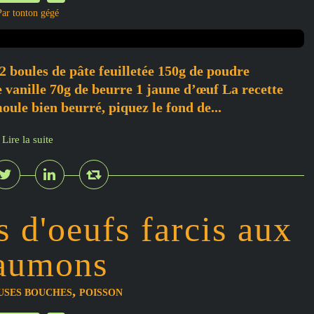
Par tonton gégé
 2 boules de pâte feuilletée 150g de poudre
 vanille 70g de beurre 1 jaune d’œuf La recette
moule bien beurré, piquez le fond de...
Lire la suite
s d'oeufs farcis aux
saumons
,
USES BOUCHES
POISSON