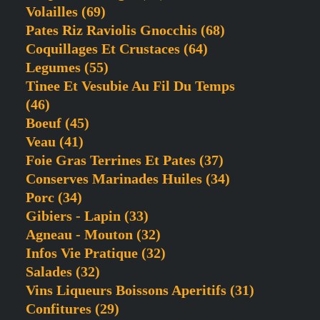
Volailles
(69)
Pates Riz Raviolis Gnocchis
(68)
Coquillages Et Crustaces
(64)
Legumes
(55)
Tinee Et Vesubie Au Fil Du Temps
(46)
Boeuf
(45)
Veau
(41)
Foie Gras Terrines Et Pates
(37)
Conserves Marinades Huiles
(34)
Porc
(34)
Gibiers - Lapin
(33)
Agneau - Mouton
(32)
Infos Vie Pratique
(32)
Salades
(32)
Vins Liqueurs Boissons Aperitifs
(31)
Confitures
(29)