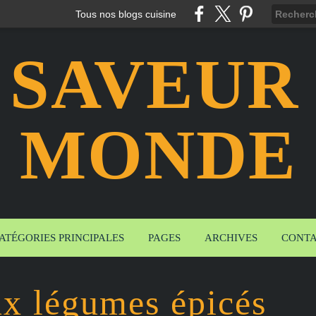
Tous nos blogs cuisine
 SAVEUR
MONDE
ATÉGORIES PRINCIPALES
PAGES
ARCHIVES
CONT
ux légumes épicés