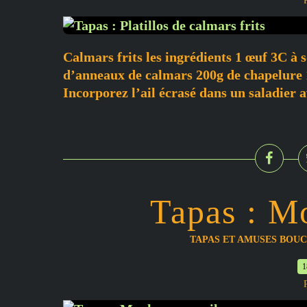
Calmars frits les ingrédients 1 œuf 3C à s
d’anneaux de calmars 200g de chapelure 1 c
Incorporez l’ail écrasé dans un saladier a
Tapas : Mo
TAPAS ET AMUSES BOU
1