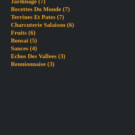
Jardinage
(7)
Recettes Du Monde
(7)
Terrines Et Pates
(7)
Charcuterie Salaison
(6)
Fruits
(6)
Bonsaï
(5)
Sauces
(4)
Echos Des Vallees
(3)
Reunionnaise
(3)