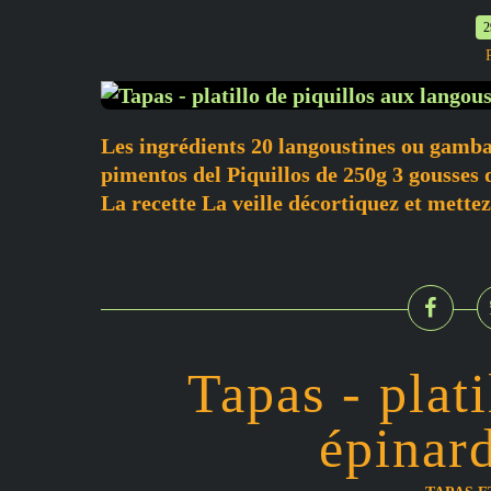
2
Les ingrédients 20 langoustines ou gambas
pimentos del Piquillos de 250g 3 gousses d
La recette La veille décortiquez et mettez
Tapas - plati
épinar