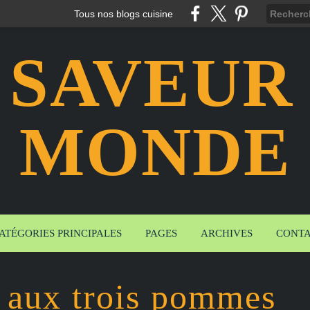
Tous nos blogs cuisine
 SAVEUR
MONDE
ATÉGORIES PRINCIPALES
PAGES
ARCHIVES
CONT
 aux trois pommes