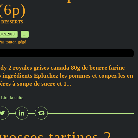
(6p)
DESSERTS
0.09.2010
…
Par tonton gégé
dy 2 royales grises canada 80g de beurre farine
es ingrédients Epluchez les pommes et coupez les en
ères à soupe de sucre et 1...
Lire la suite
rosses tartines 2