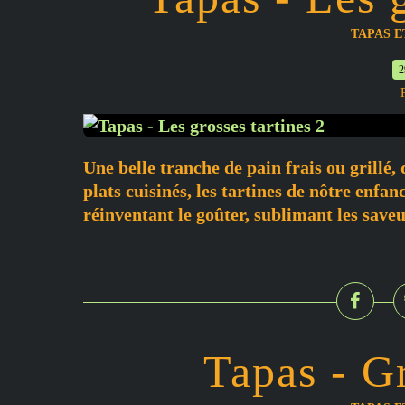
TAPAS 
2
Une belle tranche de pain frais ou grillé,
plats cuisinés, les tartines de nôtre enfan
réinventant le goûter, sublimant les saveu
Tapas - Gr