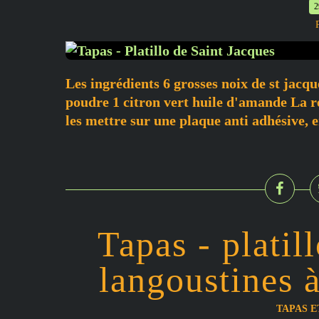
2
Les ingrédients 6 grosses noix de st jacqu
poudre 1 citron vert huile d'amande La re
les mettre sur une plaque anti adhésive, e
Tapas - platil
langoustines à
TAPAS 