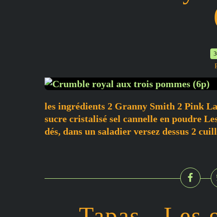
3
les ingrédients 2 Granny Smith 2 Pink La
sucre cristalisé sel cannelle en poudre L
dés, dans un saladier versez dessus 2 cuill
Tapas - Les g