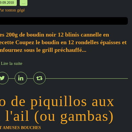
9.09.2010
…
Par tonton gégé
es 200g de boudin noir 12 blinis cannelle en
cette Coupez le boudin en 12 rondelles épaisses et
nfournez sous le grill préchauffé...
Lire la suite
lo de piquillos aux
 l'ail (ou gambas)
ET AMUSES BOUCHES