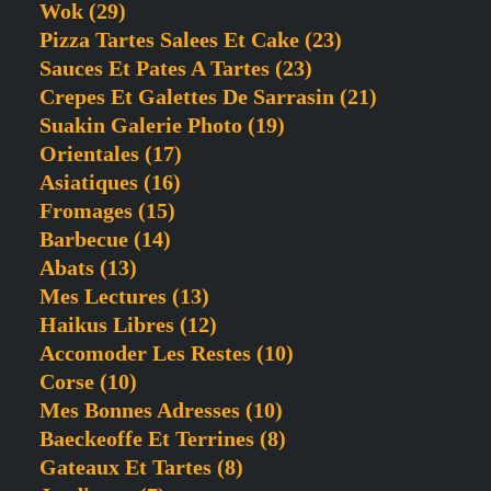
Wok
(29)
Pizza Tartes Salees Et Cake
(23)
Sauces Et Pates A Tartes
(23)
Crepes Et Galettes De Sarrasin
(21)
Suakin Galerie Photo
(19)
Orientales
(17)
Asiatiques
(16)
Fromages
(15)
Barbecue
(14)
Abats
(13)
Mes Lectures
(13)
Haikus Libres
(12)
Accomoder Les Restes
(10)
Corse
(10)
Mes Bonnes Adresses
(10)
Baeckeoffe Et Terrines
(8)
Gateaux Et Tartes
(8)