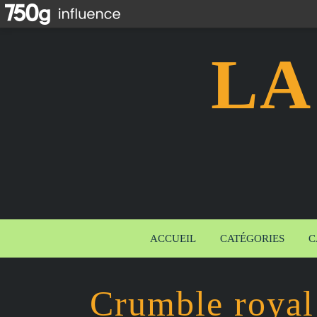
LA
ACCUEIL
CATÉGORIES
C
Crumble royal