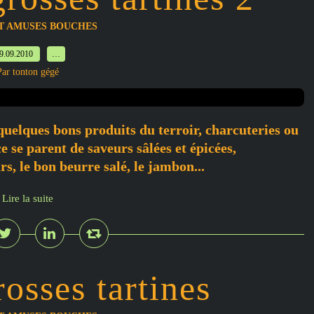
ET AMUSES BOUCHES
9.09.2010
…
Par tonton gégé
 quelques bons produits du terroir, charcuteries ou
ce se parent de saveurs sâlées et épicées,
rs, le bon beurre salé, le jambon...
Lire la suite
osses tartines