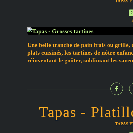
TAPAS 
2
Une belle tranche de pain frais ou grillé,
plats cuisinés, les tartines de nôtre enfan
réinventant le goûter, sublimant les saveu
Tapas - Platil
TAPAS 