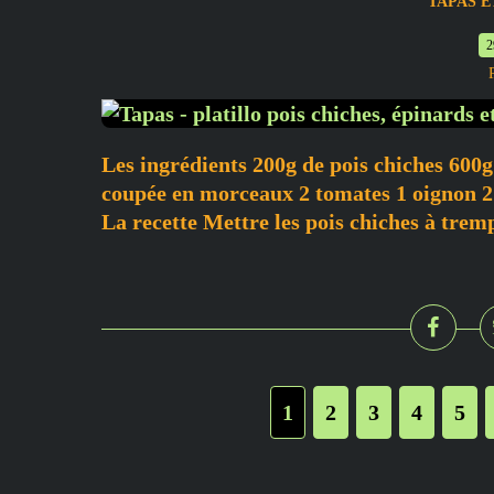
TAPAS 
2
Les ingrédients 200g de pois chiches 600g
coupée en morceaux 2 tomates 1 oignon 2 g
La recette Mettre les pois chiches à trempe
1
2
3
4
5