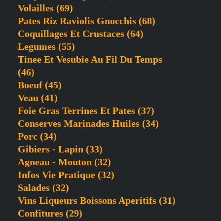
Volailles
(69)
Pates Riz Raviolis Gnocchis
(68)
Coquillages Et Crustaces
(64)
Legumes
(55)
Tinee Et Vesubie Au Fil Du Temps
(46)
Boeuf
(45)
Veau
(41)
Foie Gras Terrines Et Pates
(37)
Conserves Marinades Huiles
(34)
Porc
(34)
Gibiers - Lapin
(33)
Agneau - Mouton
(32)
Infos Vie Pratique
(32)
Salades
(32)
Vins Liqueurs Boissons Aperitifs
(31)
Confitures
(29)