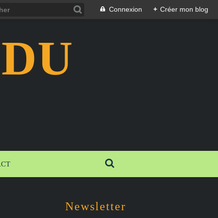
Connexion
+
Créer mon blog
 DU
ACT
Newsletter