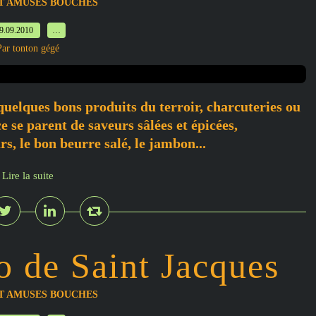
ET AMUSES BOUCHES
9.09.2010
…
Par tonton gégé
 quelques bons produits du terroir, charcuteries ou
ce se parent de saveurs sâlées et épicées,
rs, le bon beurre salé, le jambon...
Lire la suite
lo de Saint Jacques
ET AMUSES BOUCHES