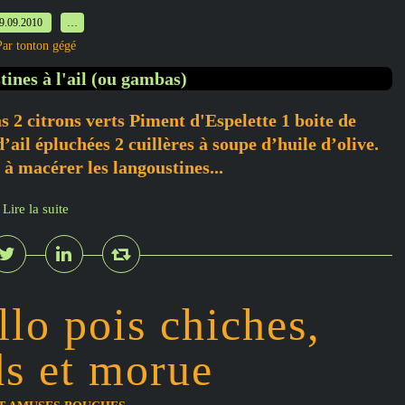
9.09.2010
…
Par tonton gégé
 2 citrons verts Piment d'Espelette 1 boite de
’ail épluchées 2 cuillères à soupe d’huile d’olive.
 à macérer les langoustines...
Lire la suite
llo pois chiches,
ds et morue