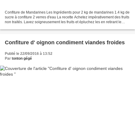
Confiture de Mandarines Les Ingrédients pour 2 kg de mandarines 1.4 kg de
sucre à confiture 2 verres d'eau La recette Achetez impérativement des fruits
non traités. Lavez soigneusement les fruits et épluchez les en retirant le
maximum de peaux blanches....
Confiture d' oignon condiment viandes froides
Publié le 22/09/2016 à 13:52
Par
tonton gégé