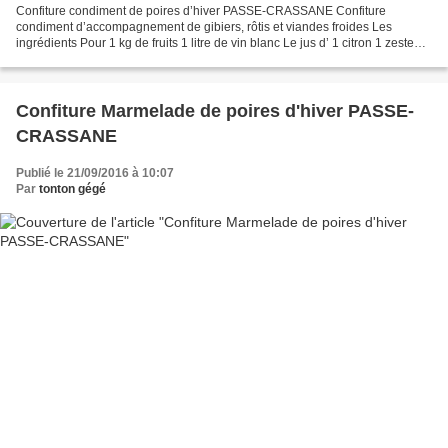
Confiture condiment de poires d’hiver PASSE-CRASSANE Confiture
condiment d’accompagnement de gibiers, rôtis et viandes froides Les
ingrédients Pour 1 kg de fruits 1 litre de vin blanc Le jus d’ 1 citron 1 zeste
d’orange 2 clous de girofle 1 pincée de...
Confiture Marmelade de poires d'hiver PASSE-
CRASSANE
Publié le 21/09/2016 à 10:07
Par
tonton gégé