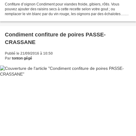
Confiture d’oignon Condiment pour viandes froide, gibiers, rôtis. Vous
pouvez ajouter des raisins secs à cette recette selon votre gout ; ou
remplacer le vin blanc par du vin rouge, les oignons par des échalotes….
Les Ingrédients Pour 1kg d’oignons Huile...
Condiment confiture de poires PASSE-
CRASSANE
Publié le 21/09/2016 à 10:50
Par
tonton gégé