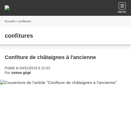
MENU
Accueil
» confitures
confitures
Confiture de châtaignes à l'ancienne
Publié le 04/11/2019 à 11:52
Par
tonton gégé