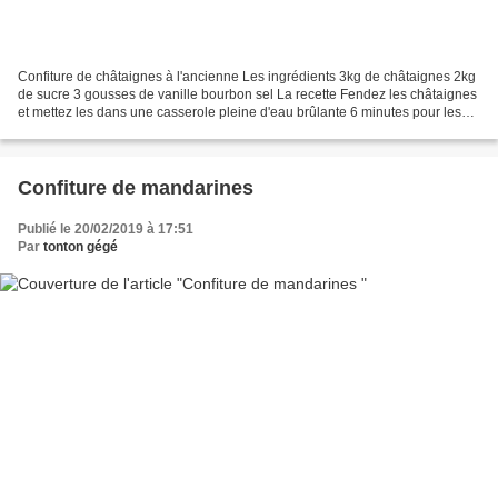
Confiture de châtaignes à l'ancienne Les ingrédients 3kg de châtaignes 2kg
de sucre 3 gousses de vanille bourbon sel La recette Fendez les châtaignes
et mettez les dans une casserole pleine d'eau brûlante 6 minutes pour les
blanchir, retirez du feu. Épluchez...
Confiture de mandarines
Publié le 20/02/2019 à 17:51
Par
tonton gégé