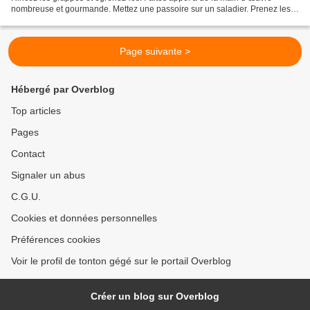
nombreuse et gourmande. Mettez une passoire sur un saladier. Prenez les
grains entre vos doigts et exercez une...
Page suivante >
Hébergé par Overblog
Top articles
Pages
Contact
Signaler un abus
C.G.U.
Cookies et données personnelles
Préférences cookies
Voir le profil de tonton gégé sur le portail Overblog
Créer un blog sur Overblog