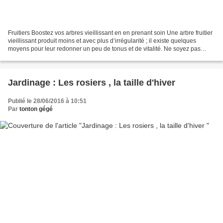
Fruitiers Boostez vos arbres vieillissant en en prenant soin Une arbre fruitier
vieillissant produit moins et avec plus d’irrégularité ; il existe quelques
moyens pour leur redonner un peu de tonus et de vitalité. Ne soyez pas
étonné la fructification...
Jardinage : Les rosiers , la taille d'hiver
Publié le 28/06/2016 à 10:51
Par
tonton gégé