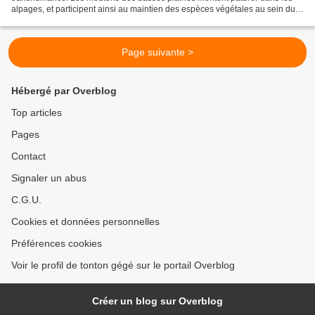
alpages, et participent ainsi au maintien des espèces végétales au sein du
fragile écosystème de nos montagnes....
Page suivante >
Hébergé par Overblog
Top articles
Pages
Contact
Signaler un abus
C.G.U.
Cookies et données personnelles
Préférences cookies
Voir le profil de tonton gégé sur le portail Overblog
Créer un blog sur Overblog