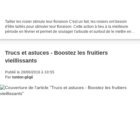
Tailler les rosier stimule leur floraison C'est un fait, les rosiers ont besoin
d'être taillés pour stimuler leur floraison. Cette action à lieu à la meilleure
période en février et permet de soulager l'arbuste et surtout de le mettre en
forme pour en...
Trucs et astuces - Boostez les fruitiers
vieillissants
Publié le 28/06/2016 à 10:55
Par
tonton gégé