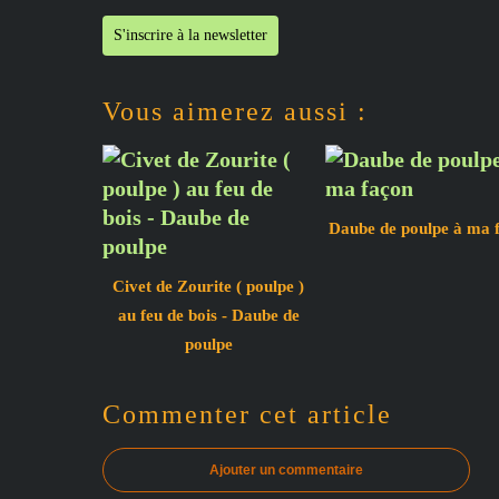
S'inscrire à la newsletter
Vous aimerez aussi :
Daube de poulpe à ma 
Civet de Zourite ( poulpe )
au feu de bois - Daube de
poulpe
Commenter cet article
Ajouter un commentaire