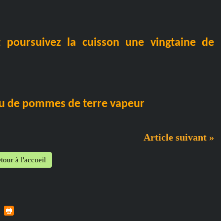
t poursuivez la cuisson une vingtaine de
ou de pommes de terre vapeur
Article suivant »
tour à l'accueil