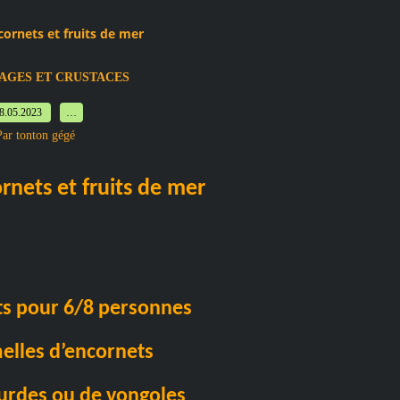
ornets et fruits de mer
AGES ET CRUSTACES
8.05.2023
…
Par tonton gégé
rnets et fruits de mer
ts pour 6/8 personnes
elles d’encornets
urdes ou de vongoles