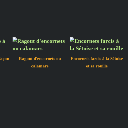
façon
Ragout d'encornets ou
Encornets farcis à la Sétoise
calamars
et sa rouille