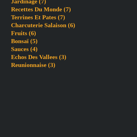
Jardinage
(7)
Recettes Du Monde
(7)
Terrines Et Pates
(7)
Charcuterie Salaison
(6)
Fruits
(6)
Bonsaï
(5)
Sauces
(4)
Echos Des Vallees
(3)
Reunionnaise
(3)