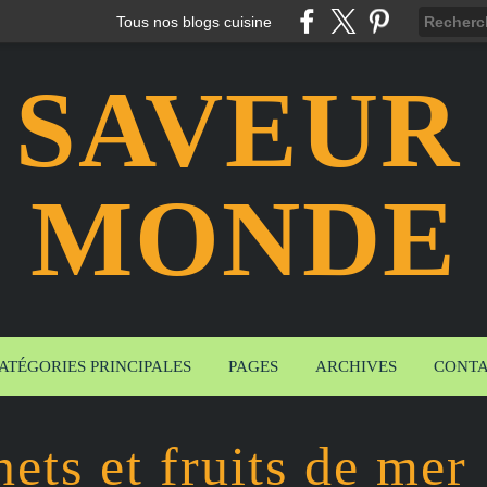
Tous nos blogs cuisine
 SAVEUR
MONDE
ATÉGORIES PRINCIPALES
PAGES
ARCHIVES
CONT
ets et fruits de mer