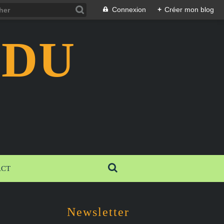
Connexion
+
Créer mon blog
 DU
ACT
Newsletter