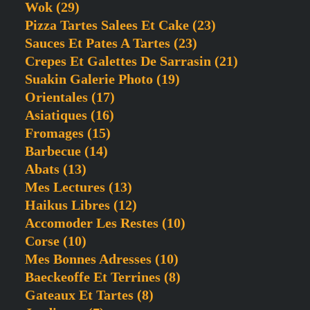
Wok
(29)
Pizza Tartes Salees Et Cake
(23)
Sauces Et Pates A Tartes
(23)
Crepes Et Galettes De Sarrasin
(21)
Suakin Galerie Photo
(19)
Orientales
(17)
Asiatiques
(16)
Fromages
(15)
Barbecue
(14)
Abats
(13)
Mes Lectures
(13)
Haikus Libres
(12)
Accomoder Les Restes
(10)
Corse
(10)
Mes Bonnes Adresses
(10)
Baeckeoffe Et Terrines
(8)
Gateaux Et Tartes
(8)