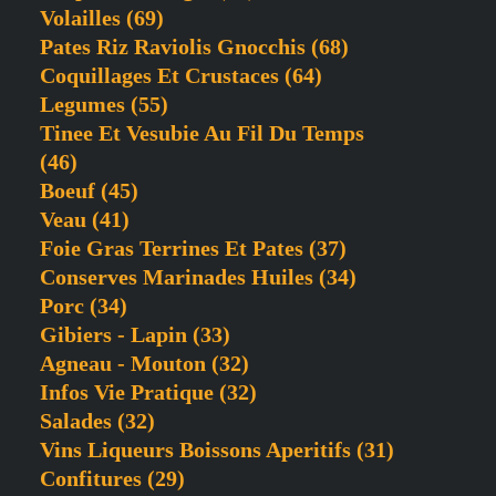
Volailles
(69)
Pates Riz Raviolis Gnocchis
(68)
Coquillages Et Crustaces
(64)
Legumes
(55)
Tinee Et Vesubie Au Fil Du Temps
(46)
Boeuf
(45)
Veau
(41)
Foie Gras Terrines Et Pates
(37)
Conserves Marinades Huiles
(34)
Porc
(34)
Gibiers - Lapin
(33)
Agneau - Mouton
(32)
Infos Vie Pratique
(32)
Salades
(32)
Vins Liqueurs Boissons Aperitifs
(31)
Confitures
(29)