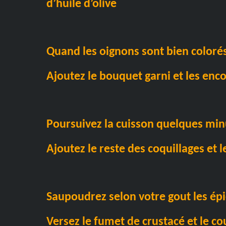
d’huile d’olive
Quand les oignons sont bien colorés
Ajoutez le bouquet garni et les enc
Poursuivez la cuisson quelques min
Ajoutez le reste des coquillages et l
Saupoudrez selon votre gout les épic
Versez le fumet de crustacé et le co