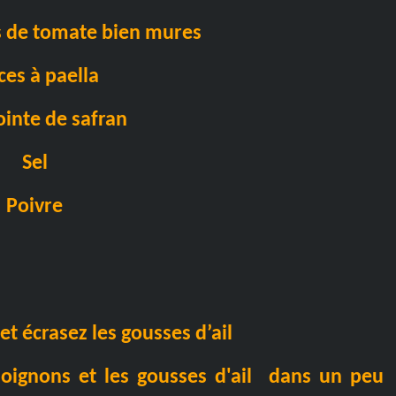
is de tomate bien mures
ces à paella
inte de safran
Sel
Poivre
et écrasez les gousses d’ail
 oignons et les gousses d'ail dans un peu