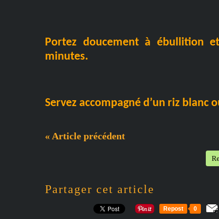
Portez doucement à ébullition e
minutes.
Servez accompagné d’un riz blanc 
« Article précédent
Re
Partager cet article
Repost
0