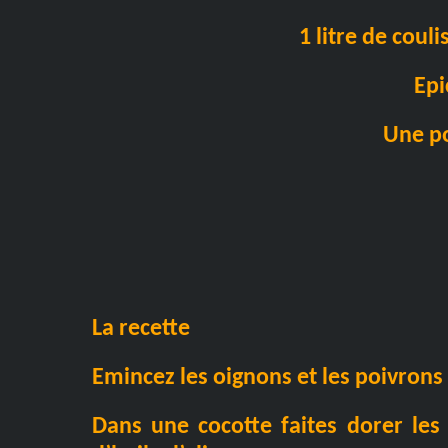
1 litre de coul
Epi
Une po
La recette
Emincez les oignons et les poivrons 
Dans une cocotte faites dorer les