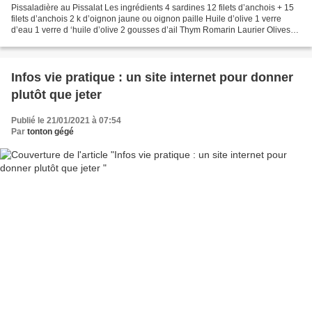
Pissaladière au Pissalat Les ingrédients 4 sardines 12 filets d’anchois + 15
filets d’anchois 2 k d’oignon jaune ou oignon paille Huile d’olive 1 verre
d’eau 1 verre d ‘huile d’olive 2 gousses d’ail Thym Romarin Laurier Olives
noires caillettes 500 g...
Infos vie pratique : un site internet pour donner
plutôt que jeter
Publié le 21/01/2021 à 07:54
Par
tonton gégé