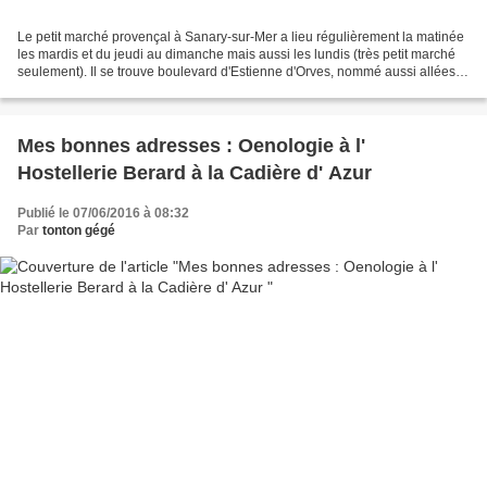
Le petit marché provençal à Sanary-sur-Mer a lieu régulièrement la matinée
les mardis et du jeudi au dimanche mais aussi les lundis (très petit marché
seulement). Il se trouve boulevard d'Estienne d'Orves, nommé aussi allées
Estienne d'Orves, c'est sous...
Mes bonnes adresses : Oenologie à l'
Hostellerie Berard à la Cadière d' Azur
Publié le 07/06/2016 à 08:32
Par
tonton gégé