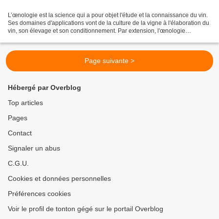
L’œnologie est la science qui a pour objet l'étude et la connaissance du vin.
Ses domaines d'applications vont de la culture de la vigne à l'élaboration du
vin, son élevage et son conditionnement. Par extension, l'œnologie
concerne les domaines touchant...
Page suivante >
Hébergé par Overblog
Top articles
Pages
Contact
Signaler un abus
C.G.U.
Cookies et données personnelles
Préférences cookies
Voir le profil de tonton gégé sur le portail Overblog