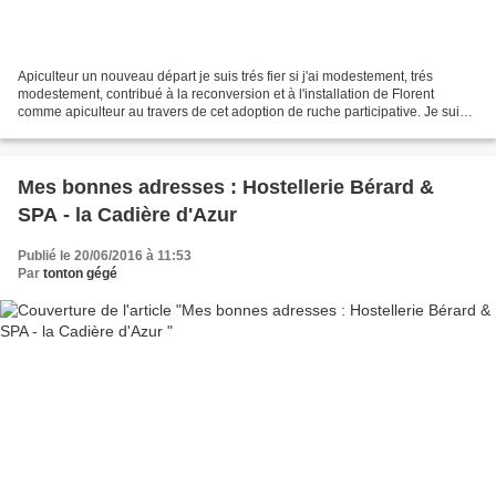
Apiculteur un nouveau départ je suis trés fier si j'ai modestement, trés
modestement, contribué à la reconversion et à l'installation de Florent
comme apiculteur au travers de cet adoption de ruche participative. Je suis
trés content et ému de recevoir...
Mes bonnes adresses : Hostellerie Bérard &
SPA - la Cadière d'Azur
Publié le 20/06/2016 à 11:53
Par
tonton gégé