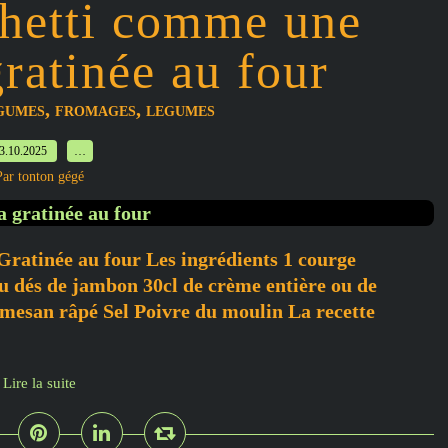
hetti comme une
ratinée au four
,
,
GUMES
FROMAGES
LEGUMES
3.10.2025
…
Par tonton gégé
atinée au four Les ingrédients 1 courge
ou dés de jambon 30cl de crème entière ou de
mesan râpé Sel Poivre du moulin La recette
Lire la suite