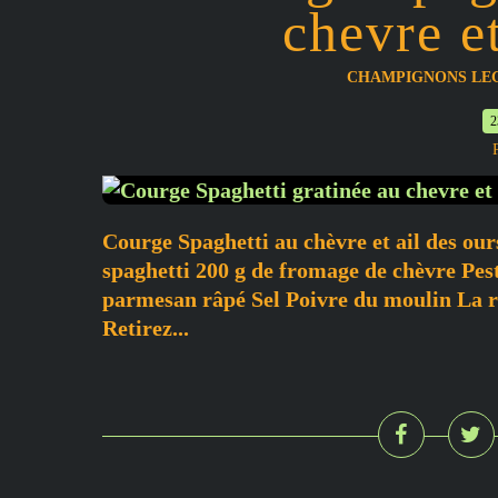
chevre et
CHAMPIGNONS LE
2
Courge Spaghetti au chèvre et ail des our
spaghetti 200 g de fromage de chèvre Pes
parmesan râpé Sel Poivre du moulin La r
Retirez...