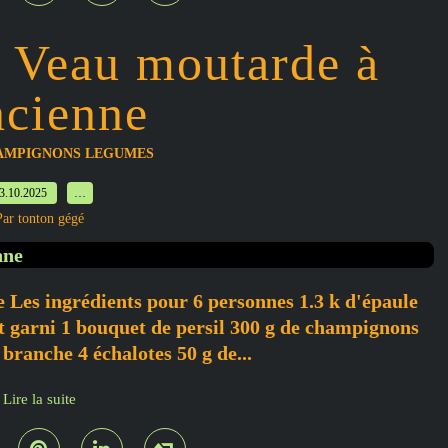
e Veau moutarde à
ncienne
AMPIGNONS LEGUMES
3.10.2025
…
Par tonton gégé
 Les ingrédients pour 6 personnes 1.3 k d'épaule
et garni 1 bouquet de persil 300 g de champignons
 branche 4 échalotes 50 g de...
Lire la suite