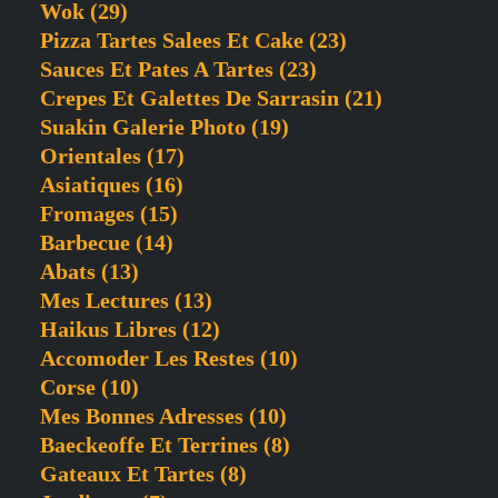
Wok
(29)
Pizza Tartes Salees Et Cake
(23)
Sauces Et Pates A Tartes
(23)
Crepes Et Galettes De Sarrasin
(21)
Suakin Galerie Photo
(19)
Orientales
(17)
Asiatiques
(16)
Fromages
(15)
Barbecue
(14)
Abats
(13)
Mes Lectures
(13)
Haikus Libres
(12)
Accomoder Les Restes
(10)
Corse
(10)
Mes Bonnes Adresses
(10)
Baeckeoffe Et Terrines
(8)
Gateaux Et Tartes
(8)