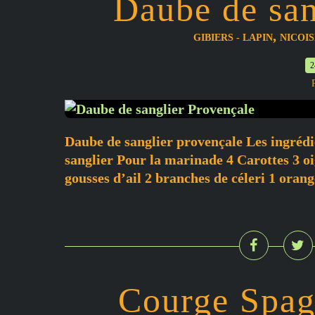
Daube de san
,
GIBIERS - LAPIN
NICOIS
2
Daube de sanglier provençale Les ingrédi
sanglier Pour la marinade 4 Carottes 3 oi
gousses d’ail 2 branches de céleri 1 orange
Courge Spagh