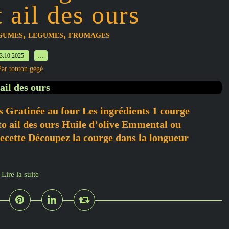
 ail des ours
,
,
GUMES
LEGUMES
FROMAGES
3.10.2025
…
Par tonton gégé
s Gratinée au four Les ingrédients 1 courge
to ail des ours Huile d’olive Emmental ou
ecette Découpez la courge dans la longueur
Lire la suite