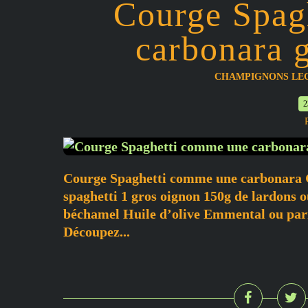
Courge Spag
carbonara g
CHAMPIGNONS LE
2
Courge Spaghetti comme une carbonara Gr
spaghetti 1 gros oignon 150g de lardons 
béchamel Huile d’olive Emmental ou par
Découpez...