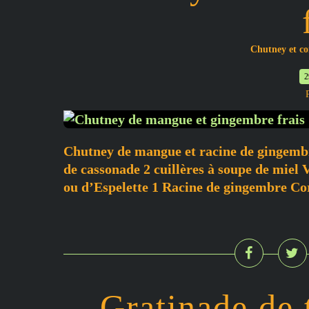
Chutney et c
2
Chutney de mangue et racine de gingembr
de cassonade 2 cuillères à soupe de miel
ou d’Espelette 1 Racine de gingembre Co
Gratinade de 