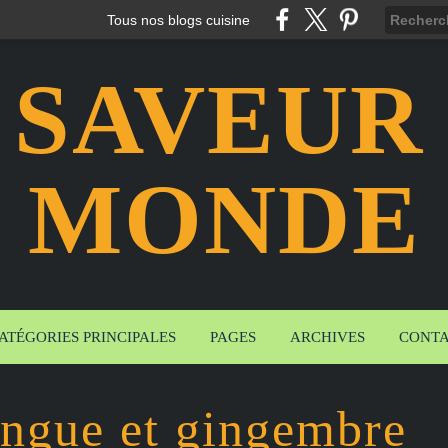
Tous nos blogs cuisine
 SAVEUR
MONDE
ATÉGORIES PRINCIPALES
PAGES
ARCHIVES
CONT
ngue et gingembre