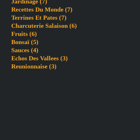
Jardinage
(7)
Recettes Du Monde
(7)
Terrines Et Pates
(7)
Charcuterie Salaison
(6)
Fruits
(6)
Bonsaï
(5)
Sauces
(4)
Echos Des Vallees
(3)
Reunionnaise
(3)