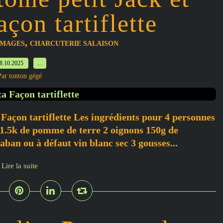
çon tartiflette
,
MAGES
CHARCUTERIE SALAISON
8.10.2025
…
Par tonton gégé
Façon tartiflette Les ingrédients pour 4 personnes
) 1.5k de pomme de terre 2 oignons 150g de
ban ou à défaut vin blanc sec 3 gousses...
Lire la suite