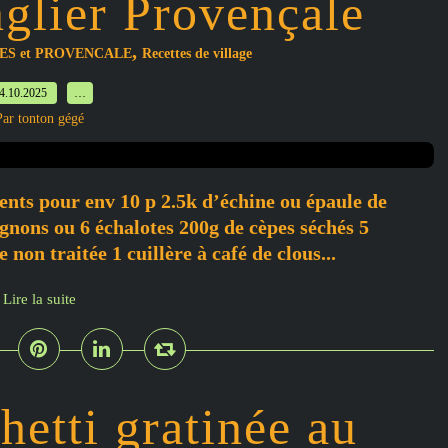
glier Provençale
,
ES et PROVENCALE
Recettes de village
4.10.2025
…
Par tonton gégé
ents pour env 10 p 2.5k d’échine ou épaule de
gnons ou 6 échalotes 200g de cèpes séchés 5
 non traitée 1 cuillère à café de clous...
Lire la suite
etti gratinée au