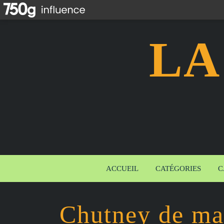
LA
ACCUEIL
CATÉGORIES
C
Chutney de ma