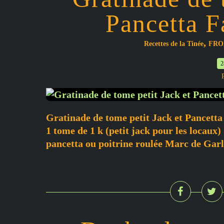
Pancetta Fa
,
Recettes de la Tinée
FRO
2
Gratinade de tome petit Jack et Pancetta 
1 tome de 1 k (petit jack pour les locaux
pancetta ou poitrine roulée Marc de Garla