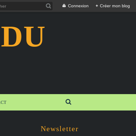
Connexion
+
Créer mon blog
 DU
ACT
Newsletter