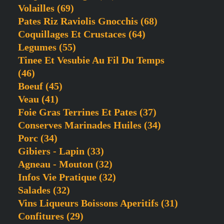
Volailles
(69)
Pates Riz Raviolis Gnocchis
(68)
Coquillages Et Crustaces
(64)
Legumes
(55)
Tinee Et Vesubie Au Fil Du Temps
(46)
Boeuf
(45)
Veau
(41)
Foie Gras Terrines Et Pates
(37)
Conserves Marinades Huiles
(34)
Porc
(34)
Gibiers - Lapin
(33)
Agneau - Mouton
(32)
Infos Vie Pratique
(32)
Salades
(32)
Vins Liqueurs Boissons Aperitifs
(31)
Confitures
(29)