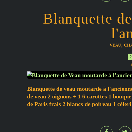
Blanquette d
l'a
,
VEAU
CH
2
Blanquette de veau moutarde à l'ancienne
de veau 2 oignons + 1 6 carottes 1 bouqu
de Paris frais 2 blancs de poireau 1 céleri