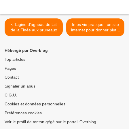
< Tagine d'agneau de lait
Infos vie pratique : un site
de la Tinée aux pruneaux
internet pour donner plutôt
que jeter >
Hébergé par Overblog
Top articles
Pages
Contact
Signaler un abus
C.G.U.
Cookies et données personnelles
Préférences cookies
Voir le profil de tonton gégé sur le portail Overblog