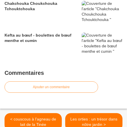
Chakchouka Choukchouka
Tchouktchouka
Kefta au bœuf - boulettes de bœuf
menthe et cumin
Commentaires
Ajouter un commentaire
< couscous à l'agneau de
Les orties : un trésor dans
lait de la Tinée
nôtre jardin >