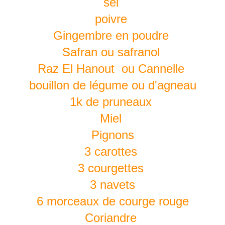
sel
poivre
Gingembre en poudre
Safran ou safranol
Raz El Hanout ou Cannelle
bouillon de légume ou d'agneau
1k de pruneaux
Miel
Pignons
3 carottes
3 courgettes
3 navets
6 morceaux de courge rouge
Coriandre