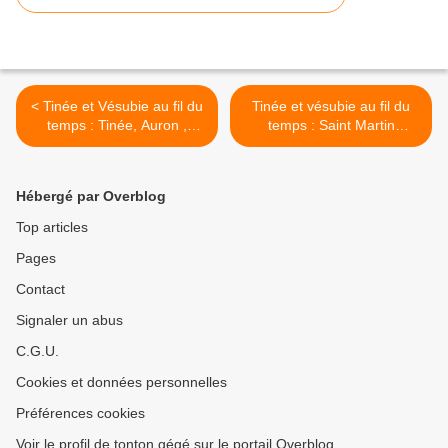
< Tinée et Vésubie au fil du
Tinée et vésubie au fil du
temps : Tinée, Auron ,
temps : Saint Martin
Télésiège Hauteplane
Vésubie >
Hébergé par Overblog
Top articles
Pages
Contact
Signaler un abus
C.G.U.
Cookies et données personnelles
Préférences cookies
Voir le profil de tonton gégé sur le portail Overblog