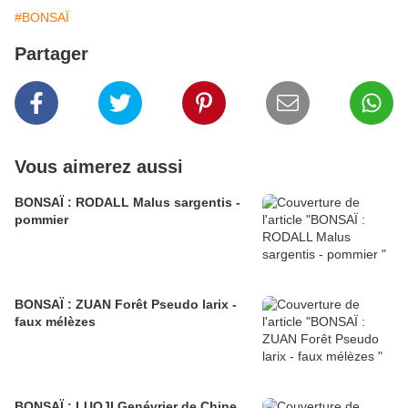
#BONSAÏ
Partager
Vous aimerez aussi
BONSAÏ : RODALL Malus sargentis -
pommier
BONSAÏ : ZUAN Forêt Pseudo larix -
faux mélèzes
BONSAÏ : LUOJI Genévrier de Chine