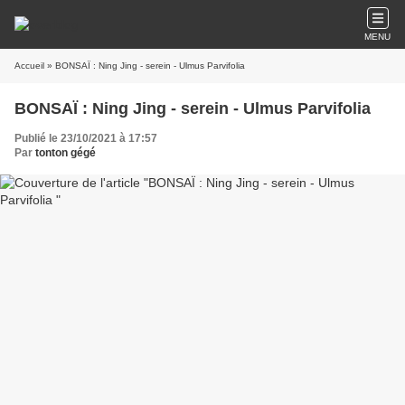
MENU
Accueil
» BONSAÏ : Ning Jing - serein - Ulmus Parvifolia
BONSAÏ : Ning Jing - serein - Ulmus Parvifolia
Publié le 23/10/2021 à 17:57
Par
tonton gégé