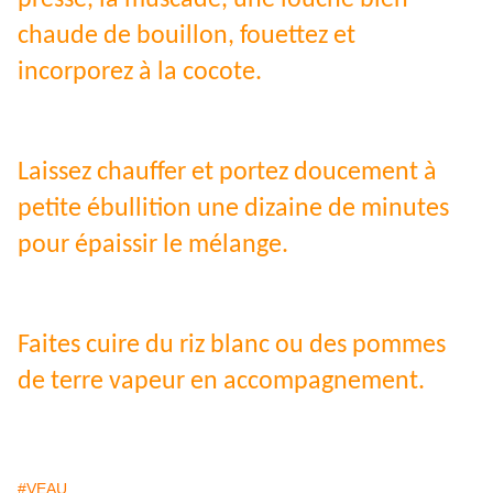
pressé, la muscade, une louche bien
chaude de bouillon, fouettez et
incorporez à la cocote.
Laissez chauffer et portez doucement à
petite ébullition une dizaine de minutes
pour épaissir le mélange.
Faites cuire du riz blanc ou des pommes
de terre vapeur en accompagnement.
#VEAU