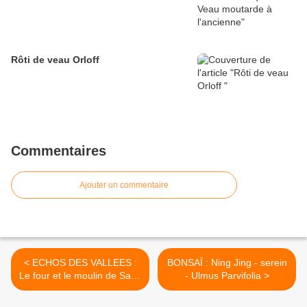
Rôti de veau Orloff
Commentaires
Ajouter un commentaire
< ECHOS DES VALLEES :
BONSAÏ : Ning Jing - serein
Le four et le moulin de Saint
- Ulmus Parvifolia >
sauveur