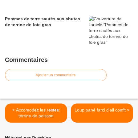
Pommes de terre sautés aux chutes
de terrine de foie gras
Commentaires
Ajouter un commentaire
< Accomodez les restes:
Loup pané farci d'ail confit >
térrine de poisson
Hébergé par Overblog