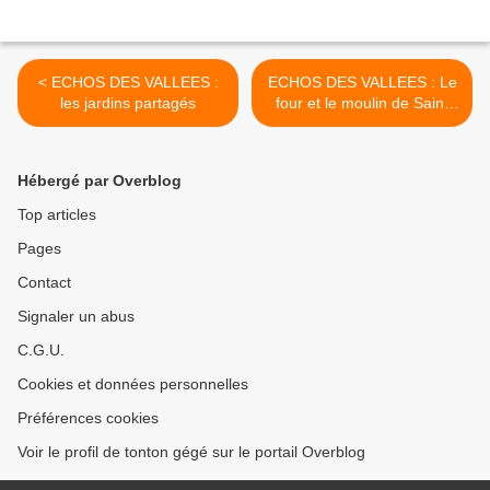
< ECHOS DES VALLEES :
ECHOS DES VALLEES : Le
les jardins partagés
four et le moulin de Saint
sauveur >
Hébergé par Overblog
Top articles
Pages
Contact
Signaler un abus
C.G.U.
Cookies et données personnelles
Préférences cookies
Voir le profil de tonton gégé sur le portail Overblog