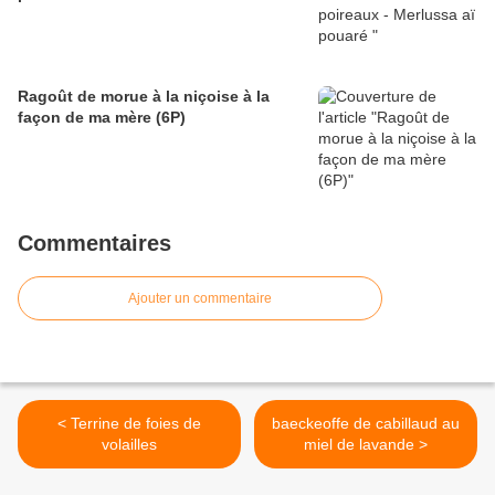
Ragoût de morue à la niçoise à la
façon de ma mère (6P)
Commentaires
Ajouter un commentaire
< Terrine de foies de
baeckeoffe de cabillaud au
volailles
miel de lavande >