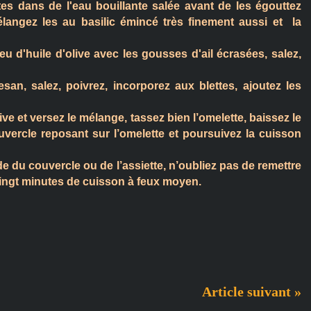
tes dans de l'eau bouillante salée avant de les égouttez
angez les au basilic émincé très finement aussi et
la
u d'huile d'olive avec les gousses d'ail écrasées, salez,
an, salez, poivrez, incorporez aux blettes, ajoutez les
ive et versez le mélange, tassez bien l’omelette, baissez le
vercle reposant sur l’omelette et poursuivez la cuisson
de du couvercle ou de l’assiette, n’oubliez pas de remettre
vingt minutes de cuisson à feux moyen.
Article suivant »