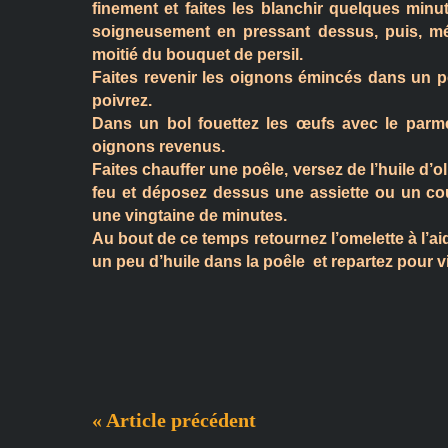
finement et faites les blanchir quelques minu
soigneusement en pressant dessus, puis, mél
moitié du bouquet de persil.
Faites revenir les oignons émincés dans un pe
poivrez.
Dans un bol fouettez les œufs avec le parmes
oignons revenus.
Faites chauffer une poêle, versez de l’huile d’ol
feu et déposez dessus une assiette ou un cou
une vingtaine de minutes.
Au bout de ce temps retournez l’omelette à l’ai
un peu d’huile dans la poêle
et repartez pour 
« Article précédent