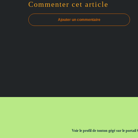
Commenter cet article
Ajouter un commentaire
Voir le profil de
tonton gégé
sur le portail