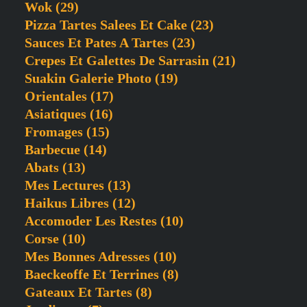
Wok
(29)
Pizza Tartes Salees Et Cake
(23)
Sauces Et Pates A Tartes
(23)
Crepes Et Galettes De Sarrasin
(21)
Suakin Galerie Photo
(19)
Orientales
(17)
Asiatiques
(16)
Fromages
(15)
Barbecue
(14)
Abats
(13)
Mes Lectures
(13)
Haikus Libres
(12)
Accomoder Les Restes
(10)
Corse
(10)
Mes Bonnes Adresses
(10)
Baeckeoffe Et Terrines
(8)
Gateaux Et Tartes
(8)