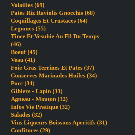
Volailles
(69)
Pates Riz Raviolis Gnocchis
(68)
Coquillages Et Crustaces
(64)
Legumes
(55)
Tinee Et Vesubie Au Fil Du Temps
(46)
Boeuf
(45)
Veau
(41)
Foie Gras Terrines Et Pates
(37)
Conserves Marinades Huiles
(34)
Porc
(34)
Gibiers - Lapin
(33)
Agneau - Mouton
(32)
Infos Vie Pratique
(32)
Salades
(32)
Vins Liqueurs Boissons Aperitifs
(31)
Confitures
(29)