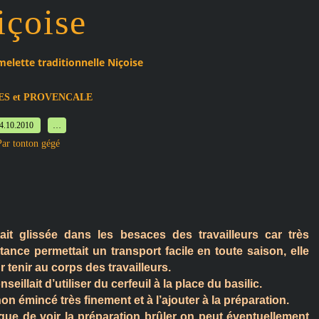
içoise
melette traditionnelle Niçoise
ES et PROVENCALE
4.10.2010
…
Par tonton gégé
ait glissée dans les besaces des travailleurs car très
ance permettait un transport facile en toute saison, elle
 tenir au corps des travailleurs.
llait d’utiliser du cerfeuil à la place du basilic.
on émincé très finement et à l’ajouter à la préparation.
sque de voir la préparation brûler on peut éventuellement