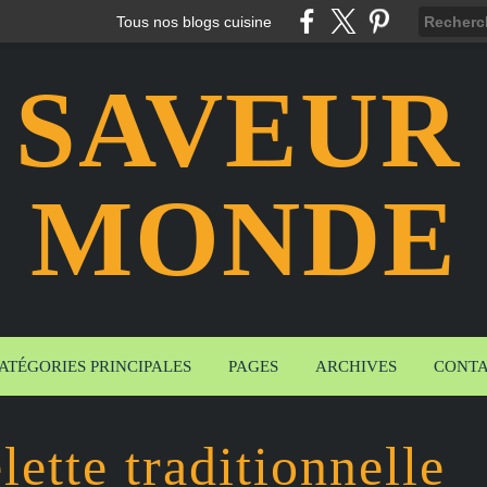
Tous nos blogs cuisine
 SAVEUR
MONDE
ATÉGORIES PRINCIPALES
PAGES
ARCHIVES
CONT
ette traditionnelle