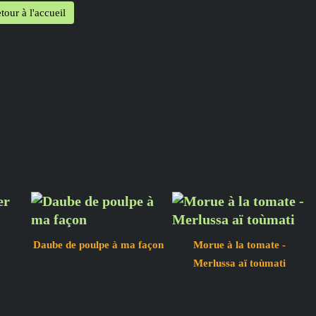
tour à l'accueil
Daube de poulpe à ma façon
Morue à la tomate -
Merlussa aï toùmati