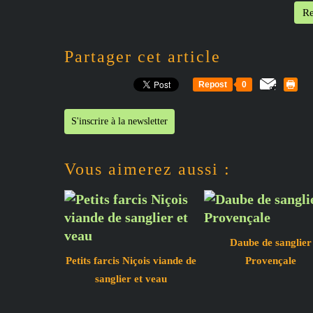
Re
Partager cet article
Repost
0
S'inscrire à la newsletter
Vous aimerez aussi :
Daube de sanglier
Petits farcis Niçois viande de
Provençale
sanglier et veau