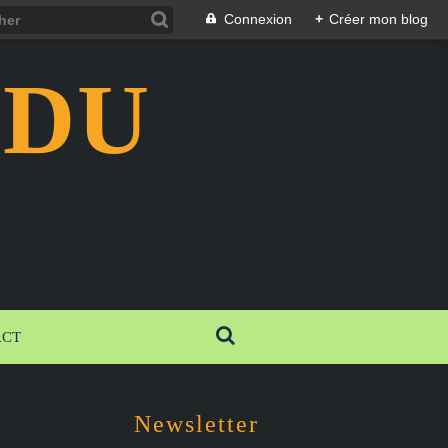
Connexion
+
Créer mon blog
 DU
ACT
Newsletter