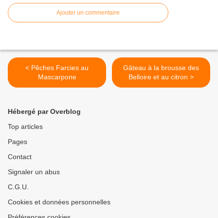
Ajouter un commentaire
< Pêches Farcies au
Gâteau à la brousse des
Mascarpone
Belloire et au citron >
Hébergé par Overblog
Top articles
Pages
Contact
Signaler un abus
C.G.U.
Cookies et données personnelles
Préférences cookies