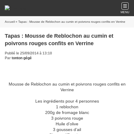
MENU
Accueil
» Tapas : Mousse de Reblochon au cumin et poivrons rouges confits en Verrine
Tapas : Mousse de Reblochon au cumin et
poivrons rouges confits en Verrine
Publié le 25/09/2014 à 13:10
Par
tonton gégé
Mousse de Reblochon au cumin et poivrons rouges confits en
Verrine
Les ingrédients pour 4 personnes
1 reblochon
200g de fromage blanc
3 poivrons rouge
Huile d’olive
3 gousses d’ail