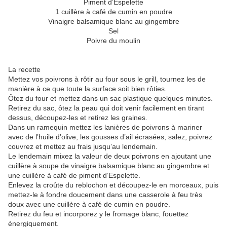
Piment d’Espelette
1 cuillère à café de cumin en poudre
Vinaigre balsamique blanc au gingembre
Sel
Poivre du moulin
La recette
Mettez vos poivrons à rôtir au four sous le grill, tournez les de
manière à ce que toute la surface soit bien rôties.
Ôtez du four et mettez dans un sac plastique quelques minutes.
Retirez du sac, ôtez la peau qui doit venir facilement en tirant
dessus, découpez-les et retirez les graines.
Dans un ramequin mettez les lanières de poivrons à mariner
avec de l’huile d’olive, les gousses d’ail écrasées, salez, poivrez
couvrez et mettez au frais jusqu’au lendemain.
Le lendemain mixez la valeur de deux poivrons en ajoutant une
cuillère à soupe de vinaigre balsamique blanc au gingembre et
une cuillère à café de piment d’Espelette.
Enlevez la croûte du reblochon et découpez-le en morceaux, puis
mettez-le à fondre doucement dans une casserole à feu très
doux avec une cuillère à café de cumin en poudre.
Retirez du feu et incorporez y le fromage blanc, fouettez
énergiquement.