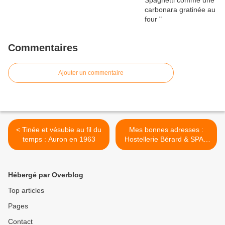
Commentaires
Ajouter un commentaire
< Tinée et vésubie au fil du
Mes bonnes adresses :
temps : Auron en 1963
Hostellerie Bérard & SPA -
la Cadière d'Azur >
Hébergé par Overblog
Top articles
Pages
Contact