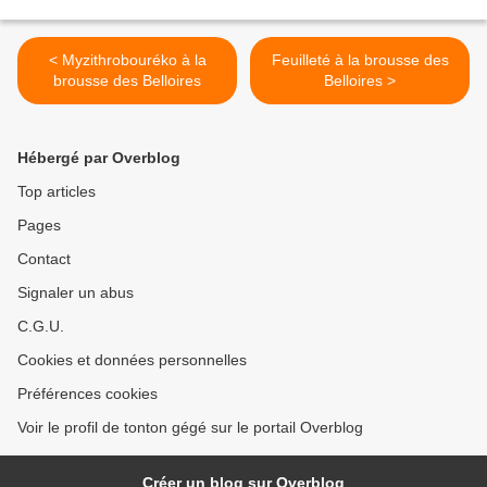
< Myzithrobouréko à la
Feuilleté à la brousse des
brousse des Belloires
Belloires >
Hébergé par Overblog
Top articles
Pages
Contact
Signaler un abus
C.G.U.
Cookies et données personnelles
Préférences cookies
Voir le profil de tonton gégé sur le portail Overblog
Créer un blog sur Overblog