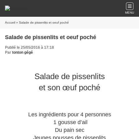
MENU
Accueil
» Salade de pissenlits et oeuf poché
Salade de pissenlits et oeuf poché
Publié le 25/05/2016 à 17:18
Par
tonton gégé
Salade de pissenlits
et son œuf poché
Les ingrédients pour 4 personnes
1 gousse d’ail
Du pain sec
Jeunes pousses de pissenlits