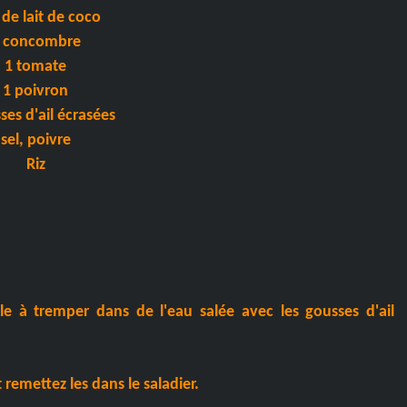
 de lait de coco
 concombre
1 tomate
1 poivron
ses d'ail écrasées
sel, poivre
Riz
le à tremper dans de l'eau salée avec les gousses d'ail
 remettez les dans le saladier.