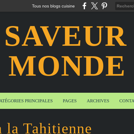
Tous nos blogs cuisine
 SAVEUR
MONDE
ATÉGORIES PRINCIPALES
PAGES
ARCHIVES
CONT
 la Tahitienne