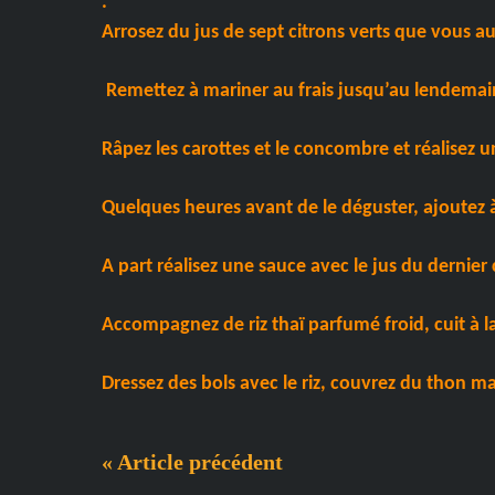
.
Arrosez du jus de sept citrons verts que vous au
Remettez à mariner au frais jusqu’au lendemain 
Râpez les carottes et le concombre et réalisez un
Quelques heures avant de le déguster, ajoutez 
A part réalisez une sauce avec le jus du dernier 
Accompagnez de riz thaï parfumé froid, cuit à l
Dressez des bols avec le riz, couvrez du thon mar
« Article précédent