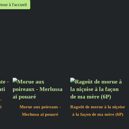
tour à l'accueil
-
i
Morue aux poireaux -
Ragoût de morue à la niçoise
Merlussa aï pouaré
à la façon de ma mère (6P)