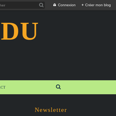
Connexion
+
Créer mon blog
 DU
ACT
Newsletter