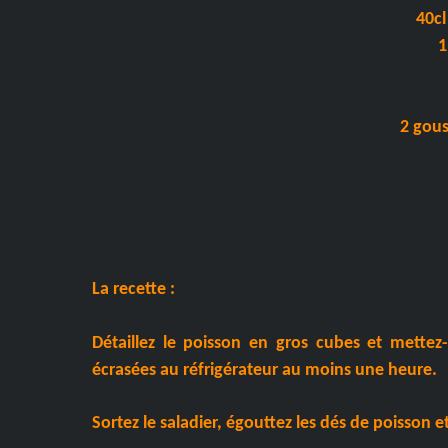
40cl
1
2 gous
La recette :
Détaillez le poisson en gros cubes et mettez-
écrasées au réfrigérateur au moins une heure.
Sortez le saladier, égouttez les dés de poisson et