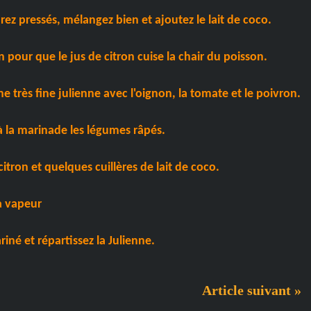
rez pressés, mélangez bien et ajoutez le lait de coco.
pour que le jus de citron cuise la chair du poisson.
e très fine julienne avec l'oignon, la tomate et le poivron.
à la marinade les légumes râpés.
citron et quelques cuillères de lait de coco.
a vapeur
iné et répartissez la Julienne.
Article suivant »