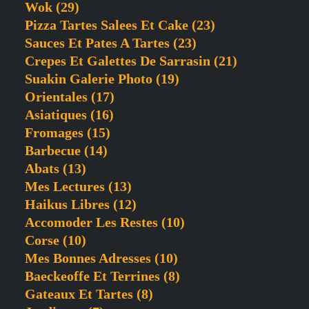
Wok
(29)
Pizza Tartes Salees Et Cake
(23)
Sauces Et Pates A Tartes
(23)
Crepes Et Galettes De Sarrasin
(21)
Suakin Galerie Photo
(19)
Orientales
(17)
Asiatiques
(16)
Fromages
(15)
Barbecue
(14)
Abats
(13)
Mes Lectures
(13)
Haikus Libres
(12)
Accomoder Les Restes
(10)
Corse
(10)
Mes Bonnes Adresses
(10)
Baeckeoffe Et Terrines
(8)
Gateaux Et Tartes
(8)