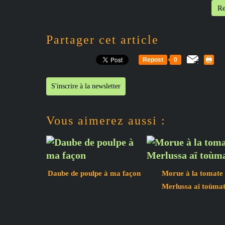
Re
Partager cet article
Repost
0
S'inscrire à la newsletter
Vous aimerez aussi :
Daube de poulpe à ma façon
Morue à la tomate 
Merlussa aï toùmat