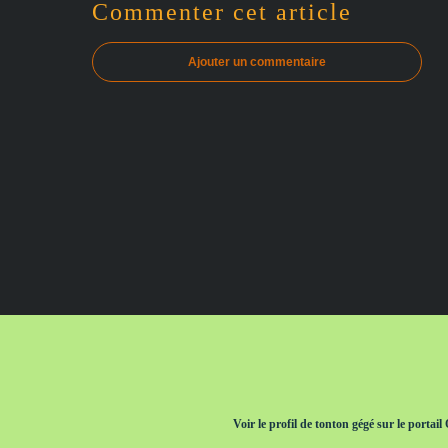
Commenter cet article
Ajouter un commentaire
Voir le profil de
tonton gégé
sur le portail