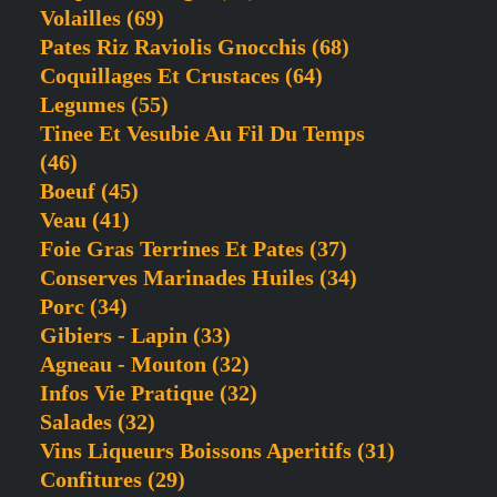
Volailles
(69)
Pates Riz Raviolis Gnocchis
(68)
Coquillages Et Crustaces
(64)
Legumes
(55)
Tinee Et Vesubie Au Fil Du Temps
(46)
Boeuf
(45)
Veau
(41)
Foie Gras Terrines Et Pates
(37)
Conserves Marinades Huiles
(34)
Porc
(34)
Gibiers - Lapin
(33)
Agneau - Mouton
(32)
Infos Vie Pratique
(32)
Salades
(32)
Vins Liqueurs Boissons Aperitifs
(31)
Confitures
(29)