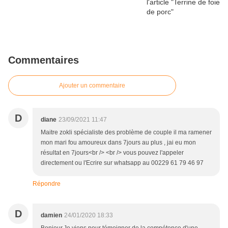
Commentaires
Ajouter un commentaire
D
diane
23/09/2021 11:47
Maitre zokli spécialiste des problème de couple il ma ramener
mon mari fou amoureux dans 7jours au plus , jai eu mon
résultat en 7jours<br /> <br /> vous pouvez l'appeler
directement ou l'Ecrire sur whatsapp au 00229 61 79 46 97
Répondre
D
damien
24/01/2020 18:33