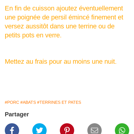
En fin de cuisson ajoutez éventuellement
une poignée de persil émincé finement et
versez aussitôt dans une terrine ou de
petits pots en verre.
Mettez au frais pour au moins une nuit.
#PORC
#ABATS
#TERRINES ET PATES
Partager