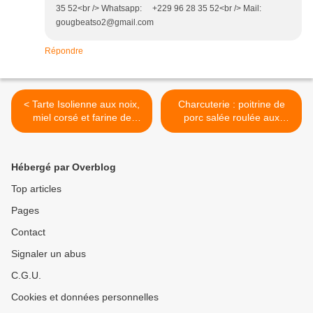
35 52<br /> Whatsapp: +229 96 28 35 52<br /> Mail:
gougbeatso2@gmail.com
Répondre
< Tarte Isolienne aux noix,
Charcuterie : poitrine de
miel corsé et farine de
porc salée roulée aux
châtaigne
herbes >
Hébergé par Overblog
Top articles
Pages
Contact
Signaler un abus
C.G.U.
Cookies et données personnelles