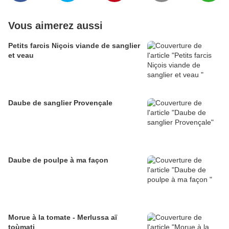
Vous aimerez aussi
Petits farcis Niçois viande de sanglier
et veau
Daube de sanglier Provençale
Daube de poulpe à ma façon
Morue à la tomate - Merlussa aï
toùmati