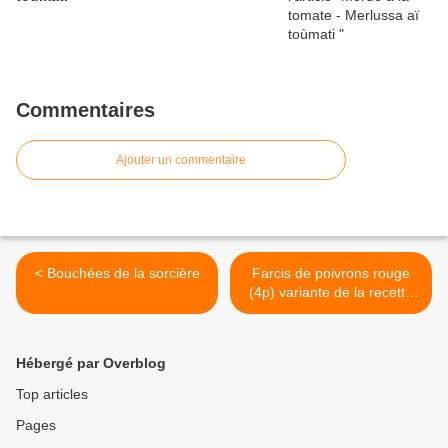
Commentaires
Ajouter un commentaire
< Bouchées de la sorcière
Farcis de poivrons rouge
(4p) variante de la recette
traditionelle >
Hébergé par Overblog
Top articles
Pages