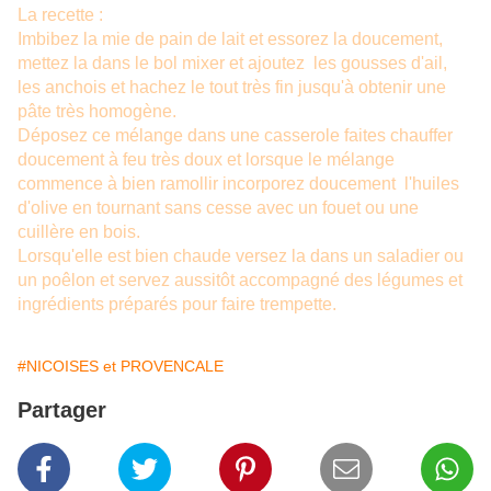
La recette :
Imbibez la mie de pain de lait et essorez la doucement,
mettez la dans le bol mixer et ajoutez les gousses d'ail,
les anchois et hachez le tout très fin jusqu'à obtenir une
pâte très homogène.
Déposez ce mélange dans une casserole faites chauffer
doucement à feu très doux et lorsque le mélange
commence à bien ramollir incorporez doucement l'huiles
d'olive en tournant sans cesse avec un fouet ou une
cuillère en bois.
Lorsqu'elle est bien chaude versez la dans un saladier ou
un poêlon et servez aussitôt accompagné des légumes et
ingrédients préparés pour faire trempette.
#NICOISES et PROVENCALE
Partager