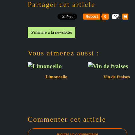
Partager cet article
Repost
0
S'inscrire à la newsletter
Vous aimerez aussi :
Limoncello
Vin de fraises
Commenter cet article
Ajouter un commentaire