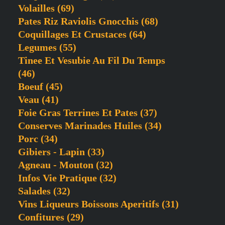
Volailles
(69)
Pates Riz Raviolis Gnocchis
(68)
Coquillages Et Crustaces
(64)
Legumes
(55)
Tinee Et Vesubie Au Fil Du Temps
(46)
Boeuf
(45)
Veau
(41)
Foie Gras Terrines Et Pates
(37)
Conserves Marinades Huiles
(34)
Porc
(34)
Gibiers - Lapin
(33)
Agneau - Mouton
(32)
Infos Vie Pratique
(32)
Salades
(32)
Vins Liqueurs Boissons Aperitifs
(31)
Confitures
(29)