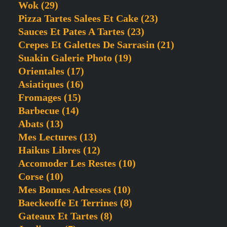
Wok
(29)
Pizza Tartes Salees Et Cake
(23)
Sauces Et Pates A Tartes
(23)
Crepes Et Galettes De Sarrasin
(21)
Suakin Galerie Photo
(19)
Orientales
(17)
Asiatiques
(16)
Fromages
(15)
Barbecue
(14)
Abats
(13)
Mes Lectures
(13)
Haikus Libres
(12)
Accomoder Les Restes
(10)
Corse
(10)
Mes Bonnes Adresses
(10)
Baeckeoffe Et Terrines
(8)
Gateaux Et Tartes
(8)