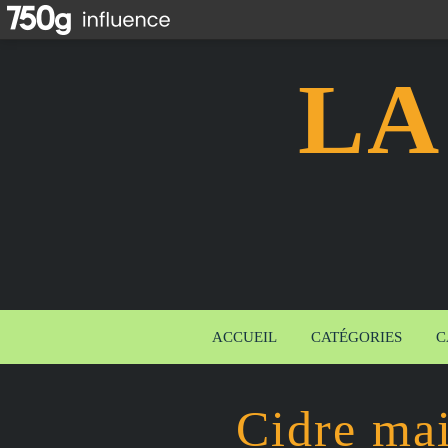
LA
ACCUEIL
CATÉGORIES
C
Cidre mai