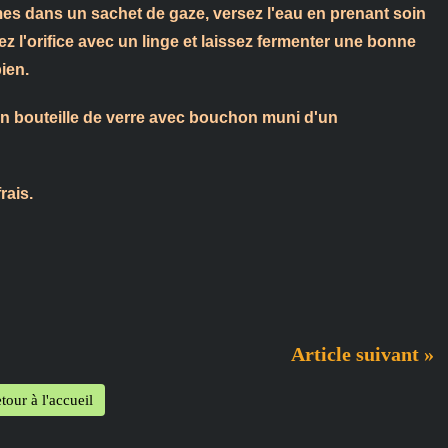
mes dans un sachet de gaze, versez l'eau en prenant soin
ez l'orifice avec un linge et laissez fermenter une bonne
ien.
 en bouteille de verre avec bouchon muni d'un
rais.
Article suivant »
tour à l'accueil