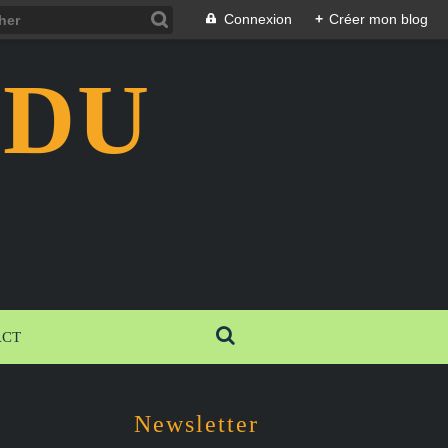
Connexion
+
Créer mon blog
 DU
ACT
Newsletter