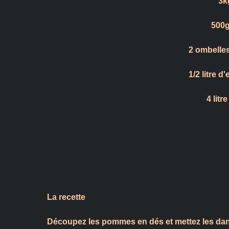
3k
500g
2 ombelles
1/2 litre 
4 litr
La recette
Découpez les pommes en dés et mettez les dans