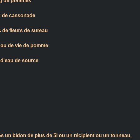
g de pommes
 de cassonade
 de fleurs de sureau
d'eau de vie de pomme
e d'eau de source
 un bidon de plus de 5l ou un récipient ou un tonneau,