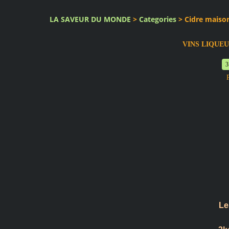
LA SAVEUR DU MONDE
>
Categories
>
Cidre maison
VINS LIQUEU
3
Le