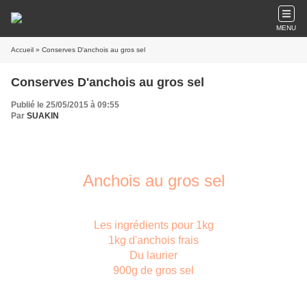
MENU
Accueil
» Conserves D'anchois au gros sel
Conserves D'anchois au gros sel
Publié le 25/05/2015 à 09:55
Par
SUAKIN
Anchois au gros sel
Les ingrédients pour 1kg
1kg d'anchois frais
Du laurier
900g de gros sel