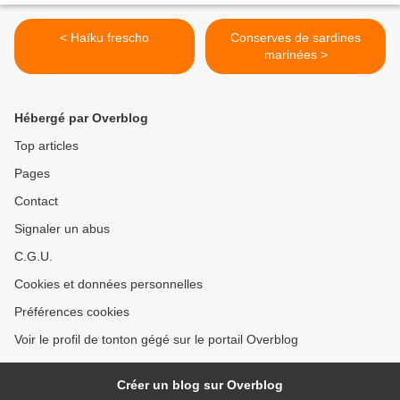
< Haïku frescho
Conserves de sardines
marinées >
Hébergé par Overblog
Top articles
Pages
Contact
Signaler un abus
C.G.U.
Cookies et données personnelles
Préférences cookies
Voir le profil de tonton gégé sur le portail Overblog
Créer un blog sur Overblog