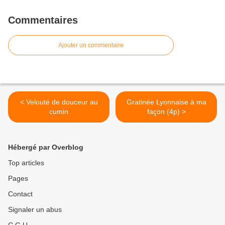
Commentaires
Ajouter un commentaire
< Velouté de douceur au
Gratinée Lyonnaise à ma
cumin
façon (4p) >
Hébergé par Overblog
Top articles
Pages
Contact
Signaler un abus