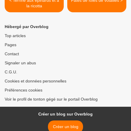
< Terrine aux épinards et à
Patés de foies de volailles >
la ricotta
Hébergé par Overblog
Top articles
Pages
Contact
Signaler un abus
C.G.U.
Cookies et données personnelles
Préférences cookies
Voir le profil de tonton gégé sur le portail Overblog
Créer un blog sur Overblog
Créer un blog