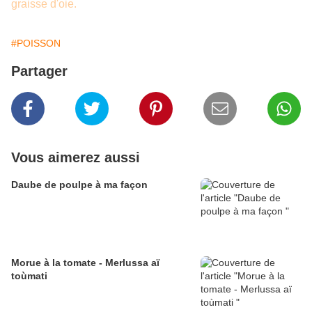
graisse d'oie.
#POISSON
Partager
Vous aimerez aussi
Daube de poulpe à ma façon
Morue à la tomate - Merlussa aï
toùmati