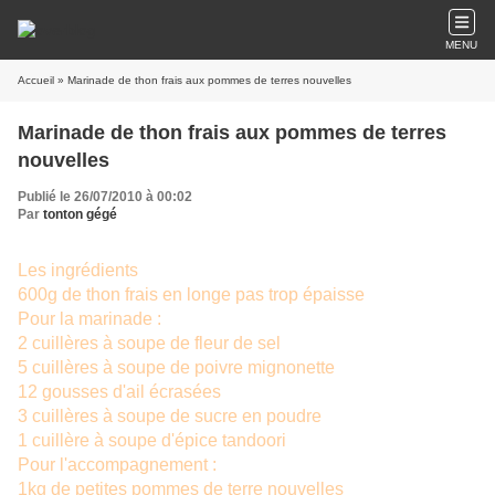
MENU
Accueil
» Marinade de thon frais aux pommes de terres nouvelles
Marinade de thon frais aux pommes de terres
nouvelles
Publié le 26/07/2010 à 00:02
Par
tonton gégé
Les ingrédients
600g de thon frais en longe pas trop épaisse
Pour la marinade :
2 cuillères à soupe de fleur de sel
5 cuillères à soupe de poivre mignonette
12 gousses d'ail écrasées
3 cuillères à soupe de sucre en poudre
1 cuillère à soupe d'épice tandoori
Pour l'accompagnement :
1kg de petites pommes de terre nouvelles