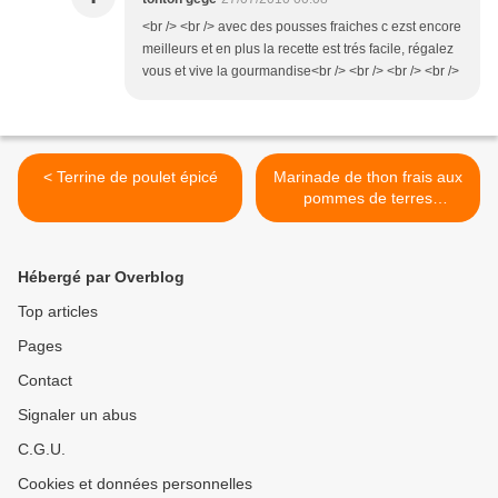
<br /> <br /> avec des pousses fraiches c ezst encore
meilleurs et en plus la recette est trés facile, régalez
vous et vive la gourmandise<br /> <br /> <br /> <br />
< Terrine de poulet épicé
Marinade de thon frais aux
pommes de terres
nouvelles >
Hébergé par Overblog
Top articles
Pages
Contact
Signaler un abus
C.G.U.
Cookies et données personnelles