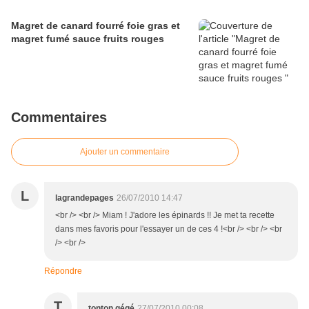
Magret de canard fourré foie gras et
magret fumé sauce fruits rouges
Commentaires
Ajouter un commentaire
L
lagrandepages
26/07/2010 14:47
<br /> <br /> Miam ! J'adore les épinards !! Je met ta recette
dans mes favoris pour l'essayer un de ces 4 !<br /> <br /> <br
/> <br />
Répondre
T
tonton gégé
27/07/2010 00:08