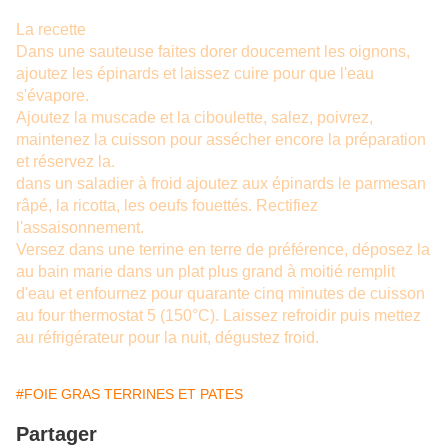
La recette
Dans une sauteuse faites dorer doucement les oignons,
ajoutez les épinards et laissez cuire pour que l'eau
s'évapore.
Ajoutez la muscade et la ciboulette, salez, poivrez,
maintenez la cuisson pour assécher encore la préparation
et réservez la.
dans un saladier à froid ajoutez aux épinards le parmesan
râpé, la ricotta, les oeufs fouettés. Rectifiez
l'assaisonnement.
Versez dans une terrine en terre de préférence, déposez la
au bain marie dans un plat plus grand à moitié remplit
d'eau et enfournez pour quarante cinq minutes de cuisson
au four thermostat 5 (150°C). Laissez refroidir puis mettez
au réfrigérateur pour la nuit, dégustez froid.
#FOIE GRAS TERRINES ET PATES
Partager