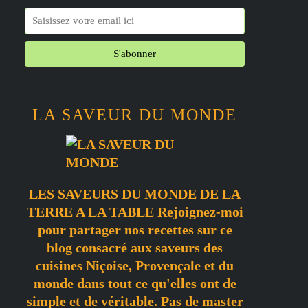
LA SAVEUR DU MONDE
LES SAVEURS DU MONDE DE LA
TERRE A LA TABLE Rejoignez-moi
pour partager nos recettes sur ce
blog consacré aux saveurs des
cuisines Niçoise, Provençale et du
monde dans tout ce qu'elles ont de
simple et de véritable. Pas de master