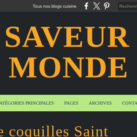
Tous nos blogs cuisine
 SAVEUR
MONDE
ATÉGORIES PRINCIPALES
PAGES
ARCHIVES
CONT
e coquilles Saint