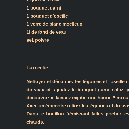
1 bouquet garni
1 bouquet d'oseille
1 verre de blanc moelleux
1l de fond de veau
sel, poivre
La recette :
Nettoyez et découpez les légumes et l'oseille
de veau et ajoutez le bouquet garni, salez, p
découvrez et laissez mijoter une heure. A mi cui
Avec un écumoire retirez les légumes et dressez
Dans le bouillon frémissant faites pocher l
chauds.