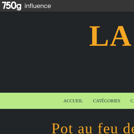
LA
ACCUEIL
CATÉGORIES
C
Pot au feu d