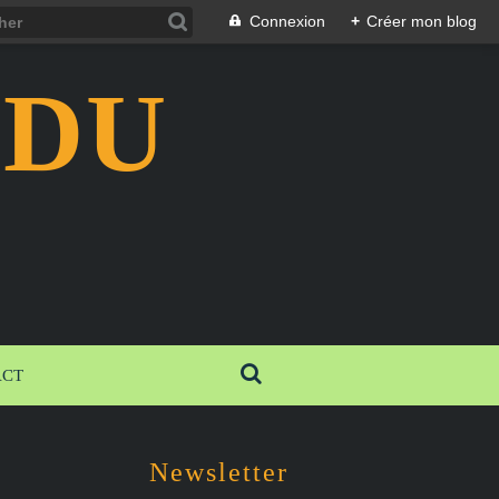
Connexion
+
Créer mon blog
 DU
ACT
Newsletter