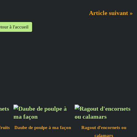
Article suivant »
tour à l'accueil
ruits
Daube de poulpe à ma façon
Ragout d'encornets ou
calamars