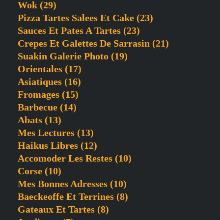
Wok
(29)
Pizza Tartes Salees Et Cake
(23)
Sauces Et Pates A Tartes
(23)
Crepes Et Galettes De Sarrasin
(21)
Suakin Galerie Photo
(19)
Orientales
(17)
Asiatiques
(16)
Fromages
(15)
Barbecue
(14)
Abats
(13)
Mes Lectures
(13)
Haikus Libres
(12)
Accomoder Les Restes
(10)
Corse
(10)
Mes Bonnes Adresses
(10)
Baeckeoffe Et Terrines
(8)
Gateaux Et Tartes
(8)