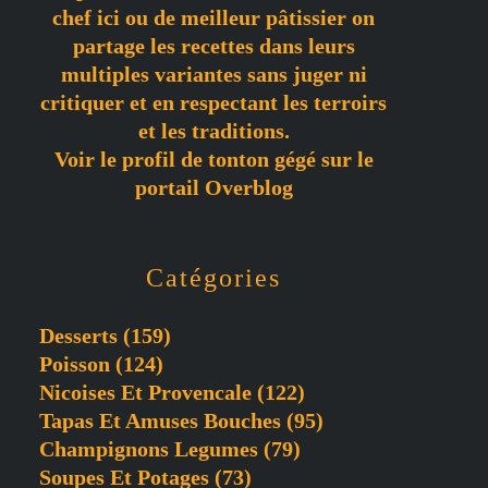
chef ici ou de meilleur pâtissier on
partage les recettes dans leurs
multiples variantes sans juger ni
critiquer et en respectant les terroirs
et les traditions.
Voir le profil de
tonton gégé
sur le
portail Overblog
Catégories
Desserts
(159)
Poisson
(124)
Nicoises Et Provencale
(122)
Tapas Et Amuses Bouches
(95)
Champignons Legumes
(79)
Soupes Et Potages
(73)