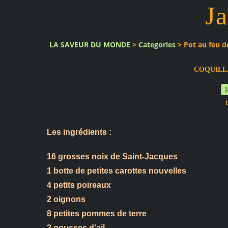
J
LA SAVEUR DU MONDE
>
Categories
>
Pot au feu d
COQUILL
1
Les ingrédients :
16 grosses noix de Saint-Jacques
1 botte de petites carottes nouvelles
4 petits poireaux
2 oignons
8 petites pommes de terre
2 gousses d'ail