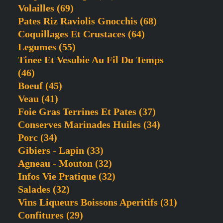
Volailles
(69)
Pates Riz Raviolis Gnocchis
(68)
Coquillages Et Crustaces
(64)
Legumes
(55)
Tinee Et Vesubie Au Fil Du Temps
(46)
Boeuf
(45)
Veau
(41)
Foie Gras Terrines Et Pates
(37)
Conserves Marinades Huiles
(34)
Porc
(34)
Gibiers - Lapin
(33)
Agneau - Mouton
(32)
Infos Vie Pratique
(32)
Salades
(32)
Vins Liqueurs Boissons Aperitifs
(31)
Confitures
(29)