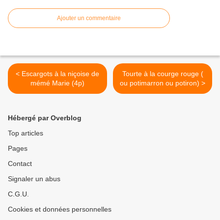
Ajouter un commentaire
< Escargots à la niçoise de
Tourte à la courge rouge (
mémé Marie (4p)
ou potimarron ou potiron) >
Hébergé par Overblog
Top articles
Pages
Contact
Signaler un abus
C.G.U.
Cookies et données personnelles