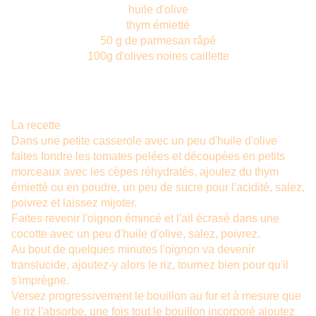
huile d'olive
thym émietté
50 g de parmesan râpé
100g d'olives noires caillette
La recette
Dans une petite casserole avec un peu d'huile d'olive
faites fondre les tomates pelées et découpées en petits
morceaux avec les cèpes réhydratés, ajoutez du thym
émietté ou en poudre, un peu de sucre pour l'acidité, salez,
poivrez et laissez mijoter.
Faites revenir l'oignon émincé et l'ail écrasé dans une
cocotte avec un peu d'huile d'olive, salez, poivrez.
Au bout de quelques minutes l'oignon va devenir
translucide, ajoutez-y alors le riz, tournez bien pour qu'il
s'imprègne.
Versez progressivement le bouillon au fur et à mesure que
le riz l'absorbe, une fois tout le bouillon incorporé ajoutez