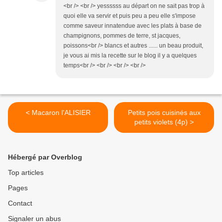
<br /> <br /> yessssss au départ on ne sait pas trop à
quoi elle va servir et puis peu a peu elle s'impose
comme saveur innatendue avec les plats à base de
champignons, pommes de terre, st jacques,
poissons<br /> blancs et autres ...... un beau produit,
je vous ai mis la recette sur le blog il y a quelques
temps<br /> <br /> <br /> <br />
< Macaron l'ALISIER
Petits pois cuisinés aux
petits violets (4p) >
Hébergé par Overblog
Top articles
Pages
Contact
Signaler un abus