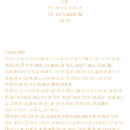
Sel
Poivre du moulin
Sel de Guérande
farine
La recette
Dans une casserole d'eau bouillante salée faites cuire le
cresson 5 minutes, coupez le feu, jetez l'eau chaude,
remplissez d'eau froide, jetez dans l'eau un grand bol de
glaçons, égouttez, essorez et laissez sécher sur des
torchons ou du papier absorbant.
Mettez le cresson dans le bol d'un blinder ou dans un bol
mixer et réduisez en purée, mais pas trop liquide, ajoutez
la crème liquide et le jus de citron et faites chauffer
doucement, salez, poivrez.
Rincez les Saint Jacques et déposez les sur un torchon
pour les sécher, salez, poivrez et passez les dans la farine.
Dans une poêle anti-adhésive trés chaude faites revenir