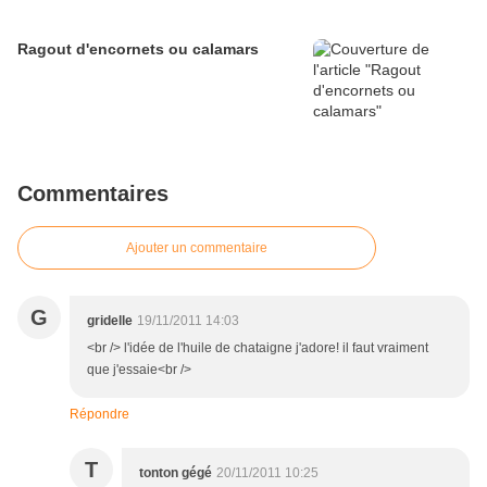
Ragout d'encornets ou calamars
Commentaires
Ajouter un commentaire
G
gridelle
19/11/2011 14:03
<br /> l'idée de l'huile de chataigne j'adore! il faut vraiment
que j'essaie<br />
Répondre
T
tonton gégé
20/11/2011 10:25