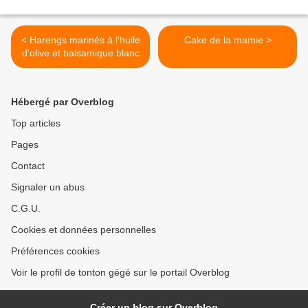
< Harengs marinés à l'huile
Cake de la mamie >
d'olive et balsamique blanc
Hébergé par Overblog
Top articles
Pages
Contact
Signaler un abus
C.G.U.
Cookies et données personnelles
Préférences cookies
Voir le profil de tonton gégé sur le portail Overblog
Créer un blog sur Overblog