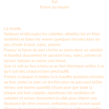
Sel
Poivre du moulin
La recette
Nettoyez et découpez les cebettes, détaillez les en fines
rondelles et faites les revenir quelques minutes dans un
peu d'huile d'olive, salez, poivrez.
Passez la farine de pois chiche au tamis dans un saladier
et fouettez doucement en ajoutant l'eau, salez, poivrez et
laissez reposer au moins une heure.
Que ce soit au four à bois ou au four électrique veillez à ce
qu'il soit trés chaud et bien préchauffé.
Prenez la plaque et mettez la à chauffer quelques minutes
au four, sortez la avec un torchon pour ne pas vous brûler.
Versez une bonne quantité d'huile pour que toute la
plaque soit bien nappée, répartissez les rondelles de
cebettes et versez doucement la pâte pour obtenir une
épaisseur de 3mm environ, enfournez pour un bon quart
d'heure de cuisson en surveillant que la surface ne brûle