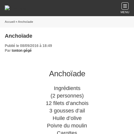
MENU
Accueil
» Anchoïade
Anchoïade
Publié le 08/09/2016 à 18:49
Par
tonton gégé
Anchoïade
Ingrédients
(2 personnes)
12 filets d’anchois
3 gousses d’ail
Huile d’olive
Poivre du moulin
Carottes