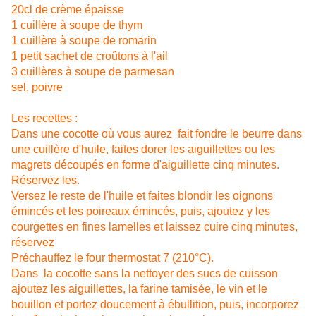
20cl de crème épaisse
1 cuillère à soupe de thym
1 cuillère à soupe de romarin
1 petit sachet de croûtons à l'ail
3 cuillères à soupe de parmesan
sel, poivre
Les recettes :
Dans une cocotte où vous aurez fait fondre le beurre dans
une cuillère d'huile, faites dorer les aiguillettes ou les
magrets découpés en forme d'aiguillette cinq minutes.
Réservez les.
Versez le reste de l'huile et faites blondir les oignons
émincés et les poireaux émincés, puis, ajoutez y les
courgettes en fines lamelles et laissez cuire cinq minutes,
réservez
Préchauffez le four thermostat 7 (210°C).
Dans la cocotte sans la nettoyer des sucs de cuisson
ajoutez les aiguillettes, la farine tamisée, le vin et le
bouillon et portez doucement à ébullition, puis, incorporez