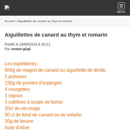
MENU
Accueil
» Aiguillettes de canard au thym et romarin
Aiguillettes de canard au thym et romarin
Publié le 28/06/2010 à 20:21
Par
tonton gégé
Les ingrédients :
600g de magret de canard ou aiguillette de dinde.
2 poireaux
150g de pointes d'asperges
4 courgettes
1 oignon
3 cuillères à soupe de farine
20cl de vin rouge
30 cl de fond de canard ou de volaille
30g de beurre
huile d'olive