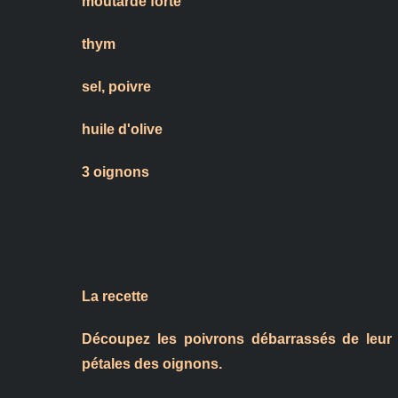
moutarde forte
thym
sel, poivre
huile d'olive
3 oignons
La recette
Découpez les poivrons débarrassés de leur p
pétales des oignons.