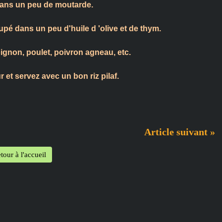
dans un peu de moutarde.
pé dans un peu d'huile d 'olive et de thym.
ignon, poulet, poivron agneau, etc.
ur et servez avec un bon riz pilaf.
Article suivant »
tour à l'accueil