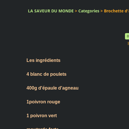
LA SAVEUR DU MONDE
>
Categories
>
Brochette d'
0
Les ingrédients
4 blanc de poulets
400g d'épaule d'agneau
1poivron rouge
1 poivron vert