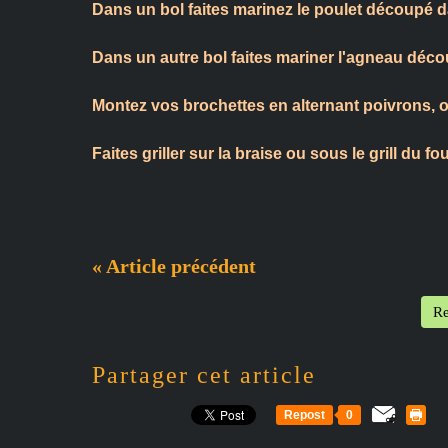
Dans un bol faites marinez le poulet découpé 
Dans un autre bol faites mariner l'agneau décou
Montez vos brochettes en alternant poivrons, o
Faites griller sur la braise ou sous le grill du fo
« Article précédent
Re
Partager cet article
Repost
0