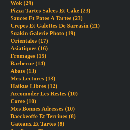
Wok
(29)
Pizza Tartes Salees Et Cake
(23)
Sauces Et Pates A Tartes
(23)
Crepes Et Galettes De Sarrasin
(21)
Suakin Galerie Photo
(19)
Orientales
(17)
Asiatiques
(16)
Fromages
(15)
Barbecue
(14)
Abats
(13)
Mes Lectures
(13)
Haikus Libres
(12)
Accomoder Les Restes
(10)
Corse
(10)
Mes Bonnes Adresses
(10)
Baeckeoffe Et Terrines
(8)
Gateaux Et Tartes
(8)