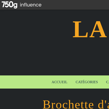
LA
ACCUEIL
CATÉGORIES
C
Brochette d'