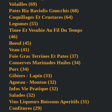
Volailles
(69)
Pates Riz Raviolis Gnocchis
(68)
Coquillages Et Crustaces
(64)
Legumes
(55)
Tinee Et Vesubie Au Fil Du Temps
(46)
Boeuf
(45)
Veau
(41)
Foie Gras Terrines Et Pates
(37)
Conserves Marinades Huiles
(34)
Porc
(34)
Gibiers - Lapin
(33)
Agneau - Mouton
(32)
Infos Vie Pratique
(32)
Salades
(32)
Vins Liqueurs Boissons Aperitifs
(31)
Confitures
(29)