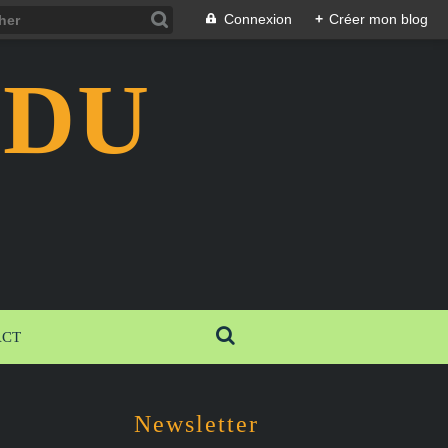
Connexion
+
Créer mon blog
 DU
ACT
Newsletter