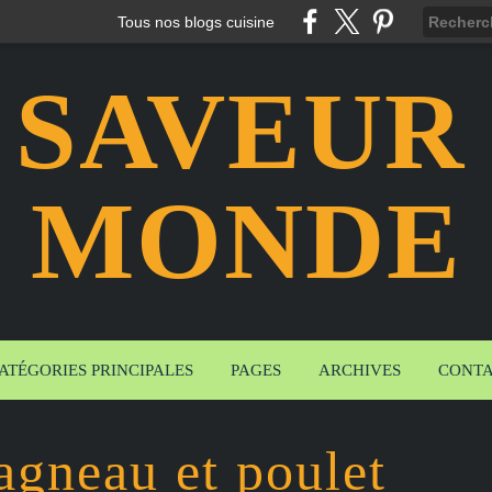
Tous nos blogs cuisine
 SAVEUR
MONDE
ATÉGORIES PRINCIPALES
PAGES
ARCHIVES
CONT
agneau et poulet