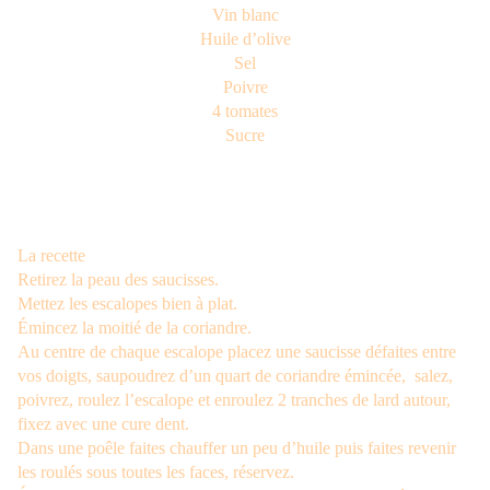
Vin blanc
Huile d’olive
Sel
Poivre
4 tomates
Sucre
La recette
Retirez la peau des saucisses.
Mettez les escalopes bien à plat.
Émincez la moitié de la coriandre.
Au centre de chaque escalope placez une saucisse défaites entre
vos doigts, saupoudrez d’un quart de coriandre émincée,
salez,
poivrez, roulez l’escalope et enroulez 2 tranches de lard autour,
fixez avec une cure dent.
Dans une poêle faites chauffer un peu d’huile puis faites revenir
les roulés sous toutes les faces, réservez.