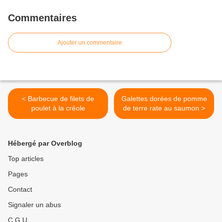
Commentaires
Ajouter un commentaire
< Barbecue de filets de
Galettes dorées de pomme
poulet à la créole
de terre rate au saumon >
Hébergé par Overblog
Top articles
Pages
Contact
Signaler un abus
C.G.U.