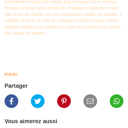
Ébouillantez et pelez les tomates puis concassez les er réservez.
Pendant ce temps faites revenir les échalotes et faites les revenir
dans le jus de cuisson, une fois translucides ajoutez les tomates, 2
cuillères de sucre, le reste de coriandre émincé et laissez réduire
quelques minutes puis ajoutez les roulés et poursuivez la cuisson
une dizaine de minutes.
#VEAU
Partager
Vous aimerez aussi