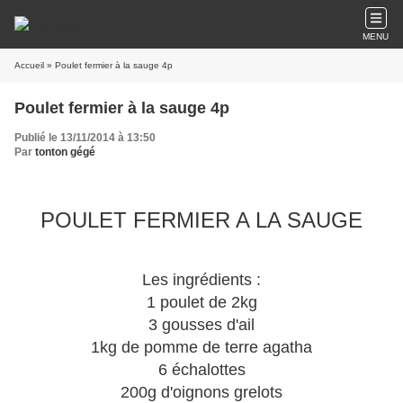
MENU
Accueil
» Poulet fermier à la sauge 4p
Poulet fermier à la sauge 4p
Publié le 13/11/2014 à 13:50
Par
tonton gégé
POULET FERMIER A LA SAUGE
Les ingrédients :
1 poulet de 2kg
3 gousses d'ail
1kg de pomme de terre agatha
6 échalottes
200g d'oignons grelots