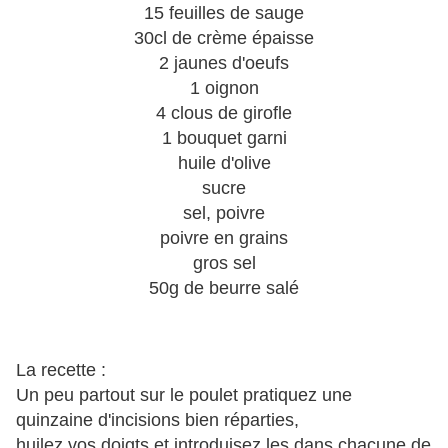
15 feuilles de sauge
30cl de crème épaisse
2 jaunes d'oeufs
1 oignon
4 clous de girofle
1 bouquet garni
huile d'olive
sucre
sel, poivre
poivre en grains
gros sel
50g de beurre salé
La recette :
Un peu partout sur le poulet pratiquez une
quinzaine d'incisions bien réparties,
huilez vos doigts et introduisez les dans chacune de