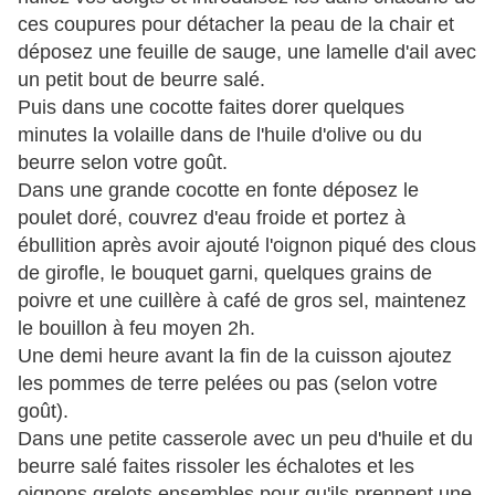
ces coupures pour détacher la peau de la chair et
déposez une feuille de sauge, une lamelle d'ail avec
un petit bout de beurre salé.
Puis dans une cocotte faites dorer quelques
minutes la volaille dans de l'huile d'olive ou du
beurre selon votre goût.
Dans une grande cocotte en fonte déposez le
poulet doré, couvrez d'eau froide et portez à
ébullition après avoir ajouté l'oignon piqué des clous
de girofle, le bouquet garni, quelques grains de
poivre et une cuillère à café de gros sel, maintenez
le bouillon à feu moyen 2h.
Une demi heure avant la fin de la cuisson ajoutez
les pommes de terre pelées ou pas (selon votre
goût).
Dans une petite casserole avec un peu d'huile et du
beurre salé faites rissoler les échalotes et les
oignons grelots ensembles pour qu'ils prennent une