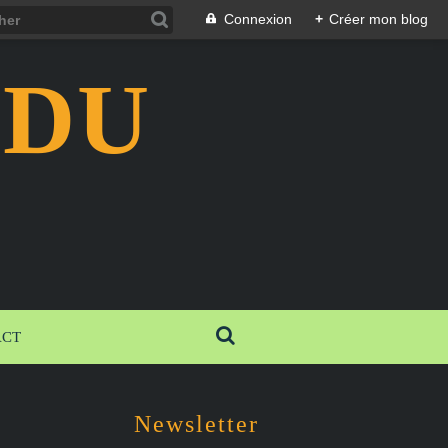
Connexion
+
Créer mon blog
 DU
ACT
Newsletter