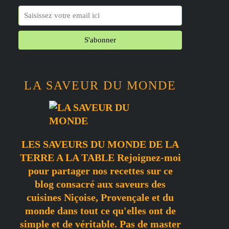
LA SAVEUR DU MONDE
LES SAVEURS DU MONDE DE LA
TERRE A LA TABLE Rejoignez-moi
pour partager nos recettes sur ce
blog consacré aux saveurs des
cuisines Niçoise, Provençale et du
monde dans tout ce qu'elles ont de
simple et de véritable. Pas de master