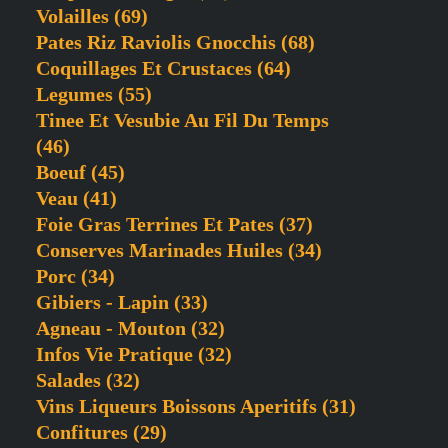
Volailles
(69)
Pates Riz Raviolis Gnocchis
(68)
Coquillages Et Crustaces
(64)
Legumes
(55)
Tinee Et Vesubie Au Fil Du Temps
(46)
Boeuf
(45)
Veau
(41)
Foie Gras Terrines Et Pates
(37)
Conserves Marinades Huiles
(34)
Porc
(34)
Gibiers - Lapin
(33)
Agneau - Mouton
(32)
Infos Vie Pratique
(32)
Salades
(32)
Vins Liqueurs Boissons Aperitifs
(31)
Confitures
(29)