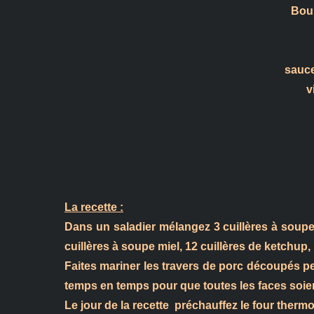
Boui
sauce
v
La recette :
D
ans un saladier mélangez 3 cuillères à soupe
cuillères à soupe miel, 12 cuillères de ketchup, 
Faites mariner les travers de porc découpés p
temps en temps pour que toutes les faces soien
Le jour de la recette
préchauffez le four thermos