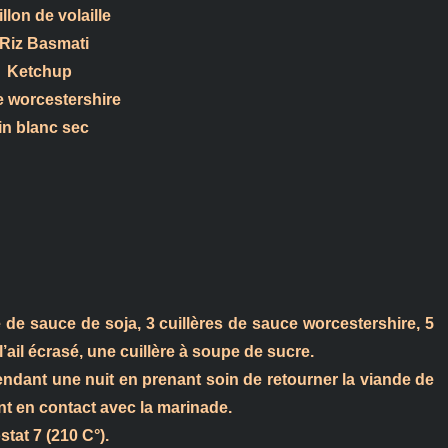
llon de volaille
Riz Basmati
Ketchup
 worcestershire
in blanc sec
 de sauce de soja, 3 cuillères de sauce worcestershire, 5
l’ail écrasé, une cuillère à soupe de sucre.
endant une nuit en prenant soin de retourner la viande de
t en contact avec la marinade.
tat 7 (210 C°).