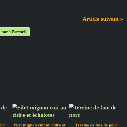
Article suivant »
tour à l'accueil
orc
Filet mignon cuit au cidre et
Terrine de foie de porc