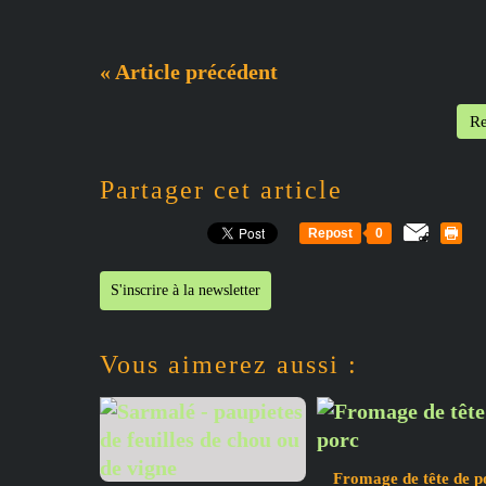
« Article précédent
Re
Partager cet article
Repost
0
S'inscrire à la newsletter
Vous aimerez aussi :
Fromage de tête de p