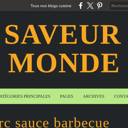
Tous nos blogs cuisine
 SAVEUR
MONDE
ATÉGORIES PRINCIPALES
PAGES
ARCHIVES
CONT
rc sauce barbecue