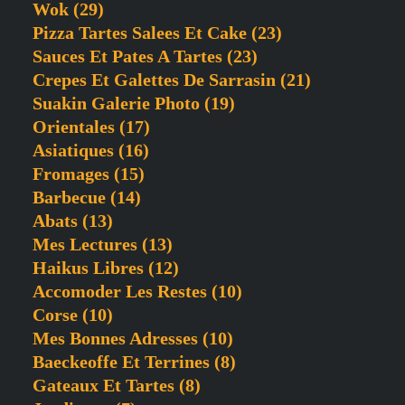
Wok
(29)
Pizza Tartes Salees Et Cake
(23)
Sauces Et Pates A Tartes
(23)
Crepes Et Galettes De Sarrasin
(21)
Suakin Galerie Photo
(19)
Orientales
(17)
Asiatiques
(16)
Fromages
(15)
Barbecue
(14)
Abats
(13)
Mes Lectures
(13)
Haikus Libres
(12)
Accomoder Les Restes
(10)
Corse
(10)
Mes Bonnes Adresses
(10)
Baeckeoffe Et Terrines
(8)
Gateaux Et Tartes
(8)