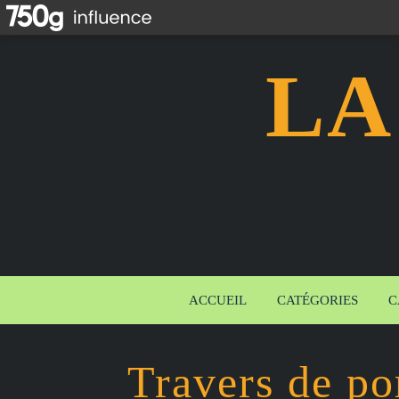
LA
ACCUEIL
CATÉGORIES
C
Travers de po