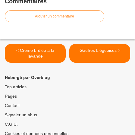
Commentaires
Ajouter un commentaire
< Crème brûlée à la
Gaufres Liégeoises >
lavande
Hébergé par Overblog
Top articles
Pages
Contact
Signaler un abus
C.G.U.
Cookies et données personnelles