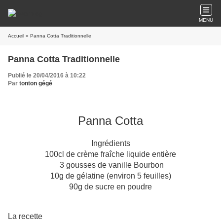
MENU
Accueil
» Panna Cotta Traditionnelle
Panna Cotta Traditionnelle
Publié le 20/04/2016 à 10:22
Par
tonton gégé
Panna Cotta
Ingrédients
100cl de crème fraîche liquide entière
3 gousses de vanille Bourbon
10g de gélatine (environ 5 feuilles)
90g de sucre en poudre
La recette