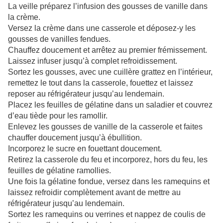
La veille préparez l’infusion des gousses de vanille dans
la crème.
Versez la crème dans une casserole et déposez-y les
gousses de vanilles fendues.
Chauffez doucement et arrêtez au premier frémissement.
Laissez infuser jusqu’à complet refroidissement.
Sortez les gousses, avec une cuillère grattez en l’intérieur,
remettez le tout dans la casserole, fouettez et laissez
reposer au réfrigérateur jusqu’au lendemain.
Placez les feuilles de gélatine dans un saladier et couvrez
d’eau tiède pour les ramollir.
Enlevez les gousses de vanille de la casserole et faites
chauffer doucement jusqu’à ébullition.
Incorporez le sucre en fouettant doucement.
Retirez la casserole du feu et incorporez, hors du feu, les
feuilles de gélatine ramollies.
Une fois la gélatine fondue, versez dans les ramequins et
laissez refroidir complètement avant de mettre au
réfrigérateur jusqu’au lendemain.
Sortez les ramequins ou verrines et nappez de coulis de