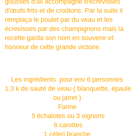
gousses d'ail accompagné d'écrevisses
d’œufs frits et de croûtons. Par la suite il
remplaça le poulet par du veau et les
écrevisses par des champignons mais la
recette garda son nom en souvenir et
honneur de cette grande victoire.
Les ingrédients pour env 6 personnes
1.3 k de sauté de veau ( blanquette, épaule
ou jarret )
Farine
5 échalotes ou 3 oignons
6 carottes
1 céleri branche