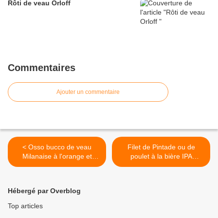
Rôti de veau Orloff
Commentaires
Ajouter un commentaire
< Osso bucco de veau
Filet de Pintade ou de
Milanaise à l'orange et
poulet à la bière IPA
sauce gremolata
Kmouss et miel Dans ma
Ruche >
Hébergé par Overblog
Top articles