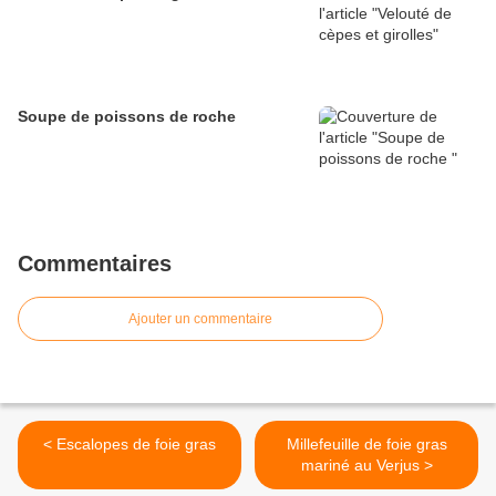
Soupe de poissons de roche
Commentaires
Ajouter un commentaire
< Escalopes de foie gras
Millefeuille de foie gras
mariné au Verjus >