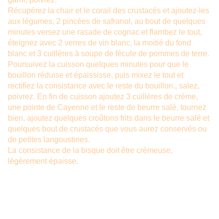
Récupérez la chair et le corail des crustacés et ajoutez-les
aux légumes, 2 pincées de safranol, au bout de quelques
minutes versez une rasade de cognac et flambez le tout,
éteignez avec 2 verres de vin blanc, la moitié du fond
blanc et 3 cuillères à soupe de fécule de pommes de terre.
Poursuivez la cuisson quelques minutes pour que le
bouillon réduise et épaississe, puis mixez le tout et
rectifiez la consistance avec le reste du bouillon., salez,
poivrez. En fin de cuisson ajoutez 3 cuillères de crème,
une pointe de Cayenne et le reste de beurre salé, tournez
bien, ajoutez quelques croûtons frits dans le beurre salé et
quelques bout de crustacés que vous aurez conservés ou
de petites langoustines.
La consistance de la bisque doit être crèmeuse,
légèrement épaisse.