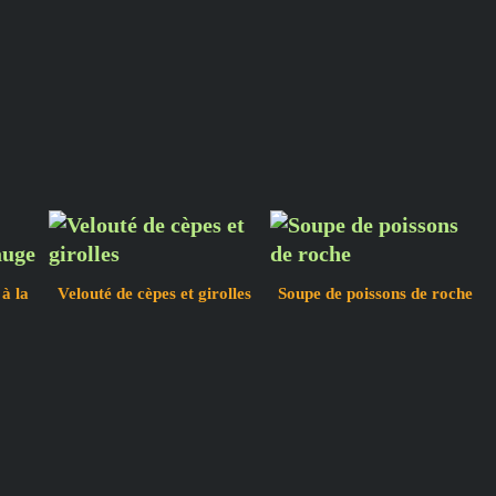
à la
Velouté de cèpes et girolles
Soupe de poissons de roche