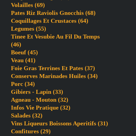
Volailles
(69)
Pates Riz Raviolis Gnocchis
(68)
Coquillages Et Crustaces
(64)
Legumes
(55)
Tinee Et Vesubie Au Fil Du Temps
(46)
Boeuf
(45)
Veau
(41)
Foie Gras Terrines Et Pates
(37)
Conserves Marinades Huiles
(34)
Porc
(34)
Gibiers - Lapin
(33)
Agneau - Mouton
(32)
Infos Vie Pratique
(32)
Salades
(32)
Vins Liqueurs Boissons Aperitifs
(31)
Confitures
(29)