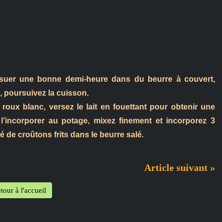
es suer une bonne demi-heure dans du beurre à couvert,
z, poursuivez la cuisson.
roux blanc, versez le lait en fouettant pour obtenir une
’incorporer au potage, mixez finement et incorporez 3
de croûtons frits dans le beurre salé.
Article suivant »
tour à l'accueil