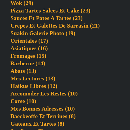
Wok
(29)
Pizza Tartes Salees Et Cake
(23)
Sauces Et Pates A Tartes
(23)
Crepes Et Galettes De Sarrasin
(21)
Suakin Galerie Photo
(19)
Orientales
(17)
Asiatiques
(16)
Fromages
(15)
Barbecue
(14)
Abats
(13)
Mes Lectures
(13)
Haikus Libres
(12)
Accomoder Les Restes
(10)
Corse
(10)
Mes Bonnes Adresses
(10)
Baeckeoffe Et Terrines
(8)
Gateaux Et Tartes
(8)