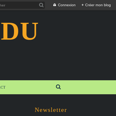
Connexion
+
Créer mon blog
 DU
ACT
Newsletter