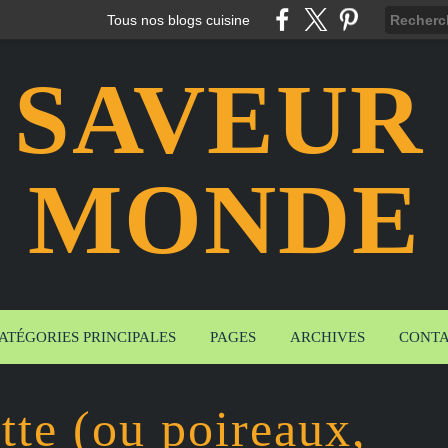
Tous nos blogs cuisine
 SAVEUR
MONDE
ATÉGORIES PRINCIPALES
PAGES
ARCHIVES
CONT
tte (ou poireaux,