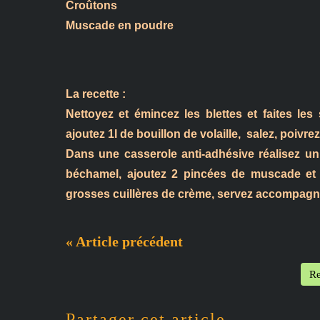
Croûtons
Muscade en poudre
La recette :
Nettoyez et émincez les blettes et faites l
ajoutez 1l de bouillon de volaille, salez, poivre
Dans une casserole anti-adhésive réalisez un 
béchamel, ajoutez 2 pincées de muscade et l
grosses cuillères de crème, servez accompagné 
« Article précédent
Re
Partager cet article