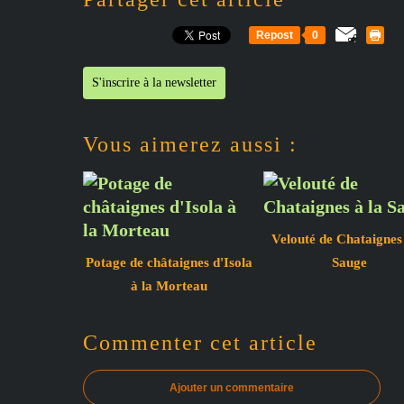
Repost
0
S'inscrire à la newsletter
Vous aimerez aussi :
Velouté de Chataignes 
Potage de châtaignes d'Isola
Sauge
à la Morteau
Commenter cet article
Ajouter un commentaire