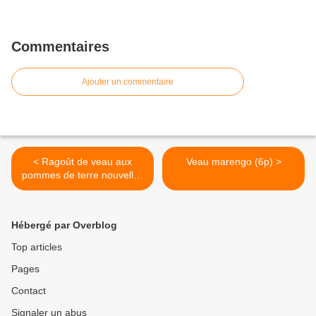
Commentaires
Ajouter un commentaire
< Ragoût de veau aux
Veau marengo (6p) >
pommes de terre nouvelles
(6p)
Hébergé par Overblog
Top articles
Pages
Contact
Signaler un abus