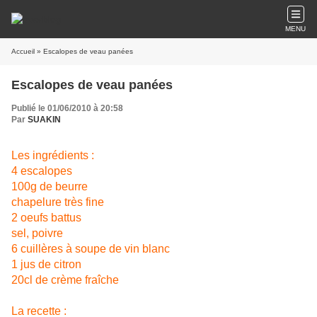
MENU
Accueil
» Escalopes de veau panées
Escalopes de veau panées
Publié le 01/06/2010 à 20:58
Par
SUAKIN
Les ingrédients :
4 escalopes
100g de beurre
chapelure très fine
2 oeufs battus
sel, poivre
6 cuillères à soupe de vin blanc
1 jus de citron
20cl de crème fraîche
La recette :