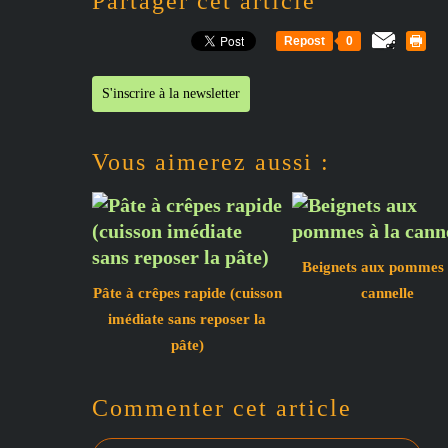
Partager cet article
Repost
0
S'inscrire à la newsletter
Vous aimerez aussi :
Beignets aux pommes 
Pâte à crêpes rapide (cuisson
cannelle
imédiate sans reposer la
pâte)
Commenter cet article