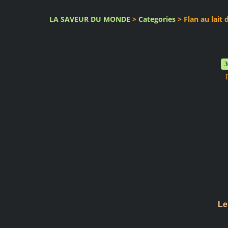
LA SAVEUR DU MONDE
>
Categories
>
Flan au lait 
3
Le