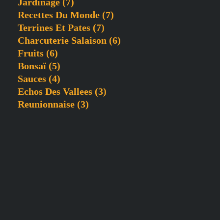
Jardinage
(7)
Recettes Du Monde
(7)
Terrines Et Pates
(7)
Charcuterie Salaison
(6)
Fruits
(6)
Bonsaï
(5)
Sauces
(4)
Echos Des Vallees
(3)
Reunionnaise
(3)