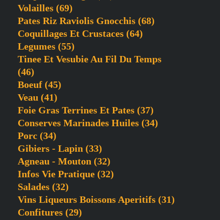
Volailles
(69)
Pates Riz Raviolis Gnocchis
(68)
Coquillages Et Crustaces
(64)
Legumes
(55)
Tinee Et Vesubie Au Fil Du Temps
(46)
Boeuf
(45)
Veau
(41)
Foie Gras Terrines Et Pates
(37)
Conserves Marinades Huiles
(34)
Porc
(34)
Gibiers - Lapin
(33)
Agneau - Mouton
(32)
Infos Vie Pratique
(32)
Salades
(32)
Vins Liqueurs Boissons Aperitifs
(31)
Confitures
(29)