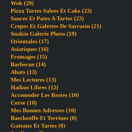
Wok
(29)
Pizza Tartes Salees Et Cake
(23)
Sauces Et Pates A Tartes
(23)
Crepes Et Galettes De Sarrasin
(21)
Suakin Galerie Photo
(19)
Orientales
(17)
Asiatiques
(16)
Fromages
(15)
Barbecue
(14)
Abats
(13)
Mes Lectures
(13)
Haikus Libres
(12)
Accomoder Les Restes
(10)
Corse
(10)
Mes Bonnes Adresses
(10)
Baeckeoffe Et Terrines
(8)
Gateaux Et Tartes
(8)