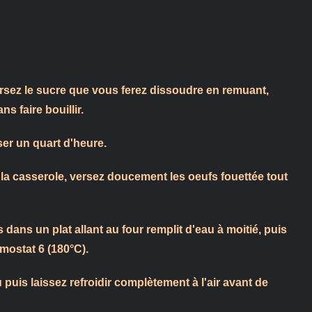
ersez le sucre que vous ferez dissoudre en remuant,
s faire bouillir.
ser un quart d'heure.
la casserole, versez doucement les oeufs fouettée tout
dans un plat allant au four remplit d'eau à moitié, puis
mostat 6 (180°C).
 puis laissez refroidir complètement à l'air avant de