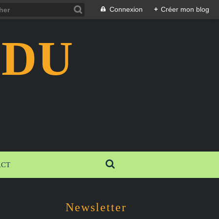
Connexion
+
Créer mon blog
 DU
ACT
Newsletter