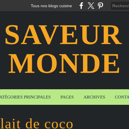
Tous nos blogs cuisine
 SAVEUR
MONDE
ATÉGORIES PRINCIPALES
PAGES
ARCHIVES
CONT
lait de coco