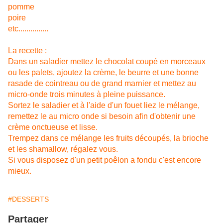
pomme
poire
etc...............
La recette :
Dans un saladier mettez le chocolat coupé en morceaux
ou les palets, ajoutez la crème, le beurre et une bonne
rasade de cointreau ou de grand marnier et mettez au
micro-onde trois minutes à pleine puissance.
Sortez le saladier et à l'aide d'un fouet liez le mélange,
remettez le au micro onde si besoin afin d'obtenir une
crème onctueuse et lisse.
Trempez dans ce mélange les fruits découpés, la brioche
et les shamallow, régalez vous.
Si vous disposez d'un petit poêlon a fondu c'est encore
mieux.
#DESSERTS
Partager