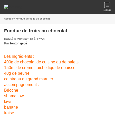
MENU
Accueil
» Fondue de fruits au chocolat
Fondue de fruits au chocolat
Publié le 28/06/2010 à 17:50
Par
tonton gégé
Les ingrédients :
400g de chocolat de cuisine ou de palets
150ml de crème fraîche liquide épaisse
40g de beurre
cointreau ou grand marnier
accompagnement :
Brioche
shamallow
kiwi
banane
fraise