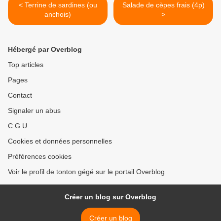
< Terrine de sardines (ou
Salade de cèpes frais (4p)
anchois)
>
Hébergé par Overblog
Top articles
Pages
Contact
Signaler un abus
C.G.U.
Cookies et données personnelles
Préférences cookies
Voir le profil de tonton gégé sur le portail Overblog
Créer un blog sur Overblog
Créer un blog