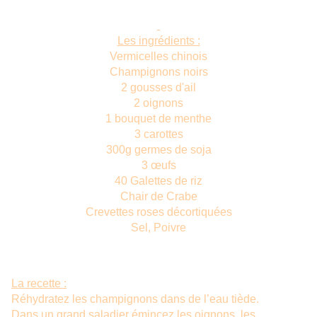
Les ingrédients :
Vermicelles chinois
Champignons noirs
2 gousses d'ail
2 oignons
1 bouquet de menthe
3 carottes
300g germes de soja
3 œufs
40 Galettes de riz
Chair de Crabe
Crevettes roses décortiquées
Sel, Poivre
La recette :
Réhydratez les champignons dans de l’eau tiède.
Dans un grand saladier émincez les oignons, les