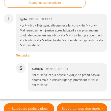
Ajouter un commentaire
L
lypha
19/06/2010 19:14
<br /> <br /> Très sympathique recette .<br /> <br /> <br />
Malheureusement j'arrive après la bataille car plus aucune
photo de crèpes en vue.<br /> <br /> <br /> Tant pis pour moi !
<br /> <br /> <br /> A bientôt<br /> <br /> <br /> Lypha<br /> <br
/> <br /> <br />
Répondre
S
SUAKIN
19/06/2010 21:44
<br /> <br /> et oui désolé c vrai je ne prend pas de
photos mais je vais corriger ça promis<br /> <br />
<br /> <br />
< Salade de petits violets -
Soupe de loup des mers >