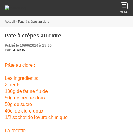
MENU
Accueil
» Pate à crêpes au cidre
Pate à crêpes au cidre
Publié le 19/06/2010 à 15:36
Par
SUAKIN
Pâte au cidre :
Les ingrédients:
2 oeufs
130g de farine fluide
50g de beurre doux
50g de sucre
40cl de cidre doux
1/2 sachet de levure chimique
La recette