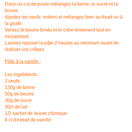
Dans un cul de poule mélangez la farine, le sucre et la
levure.
Ajoutez les oeufs entiers et mélangez bien au fouet ou à
la girafe.
Versez le beurre fondu et le cidre lentement tout en
incorporant.
Laissez reposer la pâte 2 heures au minimum avant de
réaliser vos crêpes.
Pâte à la vanille :
Les ingrédients :
2 oeufs
130g de farine
50g de beurre
30g de sucre
30cl de lait
1/2 sachet de levure chimique
6 cl d'extrait de vanille