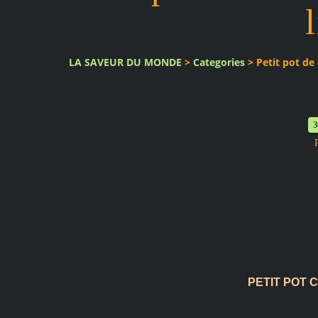
LA SAVEUR DU MONDE
>
Categories
>
Petit pot de 
3
PETIT POT 