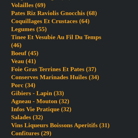
Volailles
(69)
Pates Riz Raviolis Gnocchis
(68)
Coquillages Et Crustaces
(64)
Legumes
(55)
Tinee Et Vesubie Au Fil Du Temps
(46)
Boeuf
(45)
Veau
(41)
Foie Gras Terrines Et Pates
(37)
Conserves Marinades Huiles
(34)
Porc
(34)
Gibiers - Lapin
(33)
Agneau - Mouton
(32)
Infos Vie Pratique
(32)
Salades
(32)
Vins Liqueurs Boissons Aperitifs
(31)
Confitures
(29)