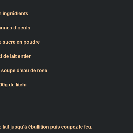
s ingrédients
aunes d'oeufs
e sucre en poudre
l de lait entier
 à soupe d'eau de rose
00g de litchi
ait jusqu'à ébullition puis coupez le feu.