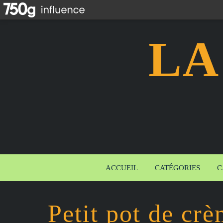
LA
ACCUEIL
CATÉGORIES
C
Petit pot de crè