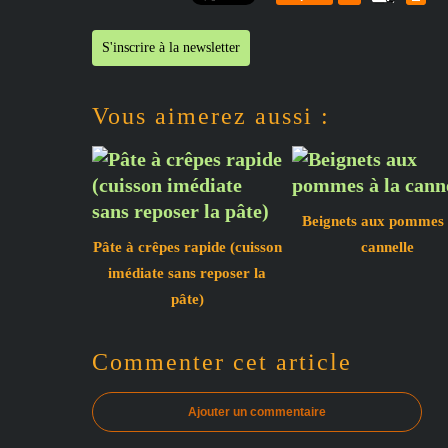
S'inscrire à la newsletter
Vous aimerez aussi :
Beignets aux pommes 
Pâte à crêpes rapide (cuisson
cannelle
imédiate sans reposer la
pâte)
Commenter cet article
Ajouter un commentaire