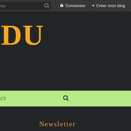
Connexion
+
Créer mon blog
 DU
ACT
Newsletter