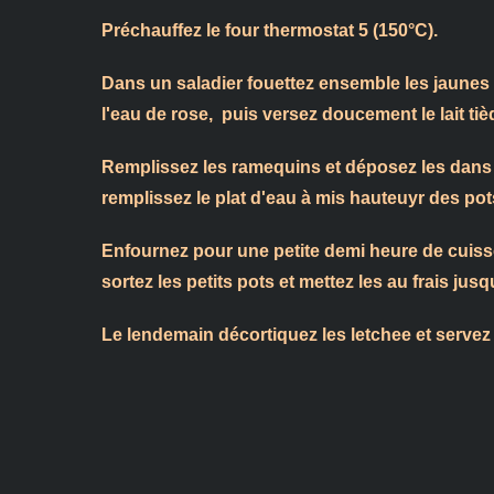
Préchauffez le four thermostat 5 (150°C).
Dans un saladier fouettez ensemble les jaunes d
l'eau de rose, puis versez doucement le lait tiè
Remplissez les ramequins et déposez les dans u
remplissez le plat d'eau à mis hauteuyr des pot
Enfournez pour une petite demi heure de cuisson
sortez les petits pots et mettez les au frais jus
Le lendemain décortiquez les letchee et servez