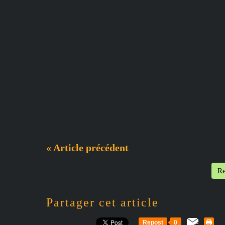
« Article précédent
Re
Partager cet article
Repost
0