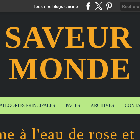
Tous nos blogs cuisine
 SAVEUR
MONDE
ATÉGORIES PRINCIPALES
PAGES
ARCHIVES
CONT
me à l'eau de rose et