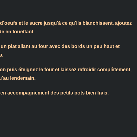
'oeufs et le sucre jusqu'à ce qu'ils blanchissent, ajoutez
de en fouettant.
n plat allant au four avec des bords un peu haut et
s.
 puis éteignez le four et laissez refroidir complètement,
qu'au lendemain.
 en accompagnement des petits pots bien frais.