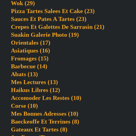
Wok
(29)
Pizza Tartes Salees Et Cake
(23)
Sauces Et Pates A Tartes
(23)
Crepes Et Galettes De Sarrasin
(21)
Suakin Galerie Photo
(19)
Orientales
(17)
Asiatiques
(16)
Fromages
(15)
Barbecue
(14)
Abats
(13)
Mes Lectures
(13)
Haikus Libres
(12)
Accomoder Les Restes
(10)
Corse
(10)
Mes Bonnes Adresses
(10)
Baeckeoffe Et Terrines
(8)
Gateaux Et Tartes
(8)