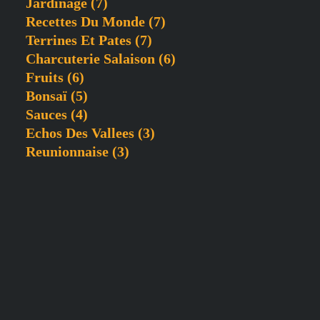
Jardinage
(7)
Recettes Du Monde
(7)
Terrines Et Pates
(7)
Charcuterie Salaison
(6)
Fruits
(6)
Bonsaï
(5)
Sauces
(4)
Echos Des Vallees
(3)
Reunionnaise
(3)